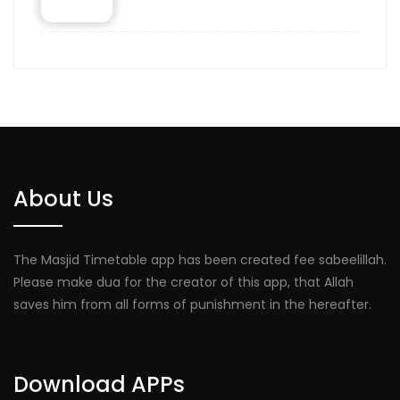
About Us
The Masjid Timetable app has been created fee sabeelillah.
Please make dua for the creator of this app, that Allah
saves him from all forms of punishment in the hereafter.
Download APPs