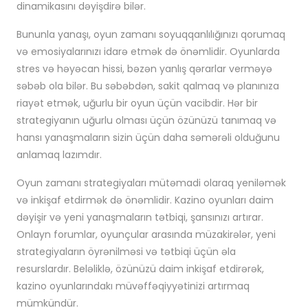
dinamikasını dəyişdirə bilər.
Bununla yanaşı, oyun zamanı soyuqqanlılığınızı qorumaq
və emosiyalarınızı idarə etmək də önəmlidir. Oyunlarda
stres və həyəcan hissi, bəzən yanlış qərarlar verməyə
səbəb ola bilər. Bu səbəbdən, sakit qalmaq və planınıza
riayət etmək, uğurlu bir oyun üçün vacibdir. Hər bir
strategiyanın uğurlu olması üçün özünüzü tanımaq və
hansı yanaşmaların sizin üçün daha səmərəli olduğunu
anlamaq lazımdır.
Oyun zamanı strategiyaları mütəmadi olaraq yeniləmək
və inkişaf etdirmək də önəmlidir. Kazino oyunları daim
dəyişir və yeni yanaşmaların tətbiqi, şansınızı artırar.
Onlayn forumlar, oyunçular arasında müzakirələr, yeni
strategiyaların öyrənilməsi və tətbiqi üçün əla
resurslardır. Beləliklə, özünüzü daim inkişaf etdirərək,
kazino oyunlarındakı müvəffəqiyyətinizi artırmaq
mümkündür.