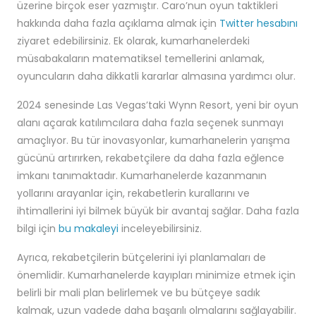
üzerine birçok eser yazmıştır. Caro’nun oyun taktikleri
hakkında daha fazla açıklama almak için
Twitter hesabını
ziyaret edebilirsiniz. Ek olarak, kumarhanelerdeki
müsabakaların matematiksel temellerini anlamak,
oyuncuların daha dikkatli kararlar almasına yardımcı olur.
2024 senesinde Las Vegas’taki Wynn Resort, yeni bir oyun
alanı açarak katılımcılara daha fazla seçenek sunmayı
amaçlıyor. Bu tür inovasyonlar, kumarhanelerin yarışma
gücünü artırırken, rekabetçilere da daha fazla eğlence
imkanı tanımaktadır. Kumarhanelerde kazanmanın
yollarını arayanlar için, rekabetlerin kurallarını ve
ihtimallerini iyi bilmek büyük bir avantaj sağlar. Daha fazla
bilgi için
bu makaleyi
inceleyebilirsiniz.
Ayrıca, rekabetçilerin bütçelerini iyi planlamaları de
önemlidir. Kumarhanelerde kayıpları minimize etmek için
belirli bir mali plan belirlemek ve bu bütçeye sadık
kalmak, uzun vadede daha başarılı olmalarını sağlayabilir.