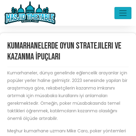
Kumarhanelerde Oyun Stratejileri ve
Kazanma İpuçları
Kumarhaneler, dünya genelinde eğlencelik arayanlar için
popüler yerler haline gelmiştir. 2023 senesinde yapılan bir
araştırmaya göre, rekabetçilerin kazanma imkanını
artırmak için müsabaka kurallarını iyi anlamaları
gerekmektedir. Örneğin, poker müsabakasında temel
taktikleri öğrenmek, katılımcıların kazanma olasılığını
önemli ölçüde artırabilir.
Meşhur kumarhane uzmanı Mike Caro, poker yöntemleri