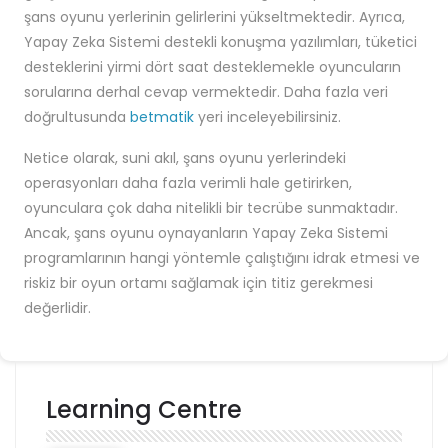
şans oyunu yerlerinin gelirlerini yükseltmektedir. Ayrıca,
Yapay Zeka Sistemi destekli konuşma yazılımları, tüketici
desteklerini yirmi dört saat desteklemekle oyuncuların
sorularına derhal cevap vermektedir. Daha fazla veri
doğrultusunda
betmatik
yeri inceleyebilirsiniz.
Netice olarak, suni akıl, şans oyunu yerlerindeki
operasyonları daha fazla verimli hale getirirken,
oyunculara çok daha nitelikli bir tecrübe sunmaktadır.
Ancak, şans oyunu oynayanların Yapay Zeka Sistemi
programlarının hangi yöntemle çalıştığını idrak etmesi ve
riskiz bir oyun ortamı sağlamak için titiz gerekmesi
değerlidir.
Learning Centre