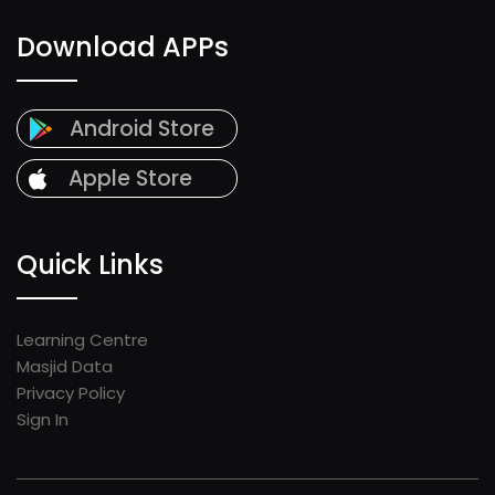
Download APPs
Android Store
Apple Store
Quick Links
Learning Centre
Masjid Data
Privacy Policy
Sign In