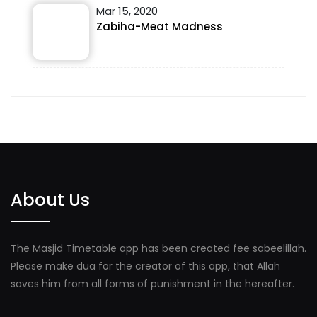
Mar 15, 2020
Zabiha-Meat Madness
About Us
The Masjid Timetable app has been created fee sabeelillah.
Please make dua for the creator of this app, that Allah
saves him from all forms of punishment in the hereafter.