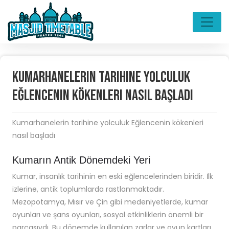
Kumarhanelerin tarihine yolculuk
Eğlencenin kökenleri nasıl başladı
Kumarhanelerin tarihine yolculuk Eğlencenin kökenleri
nasıl başladı
Kumarın Antik Dönemdeki Yeri
Kumar, insanlık tarihinin en eski eğlencelerinden biridir. İlk
izlerine, antik toplumlarda rastlanmaktadır.
Mezopotamya, Mısır ve Çin gibi medeniyetlerde, kumar
oyunları ve şans oyunları, sosyal etkinliklerin önemli bir
parçasıydı. Bu dönemde kullanılan zarlar ve oyun kartları,