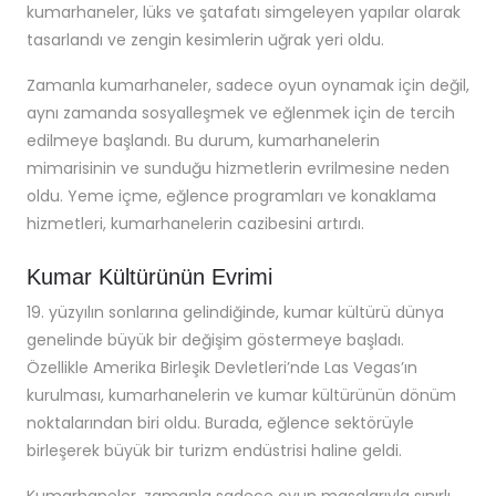
kumarhaneler, lüks ve şatafatı simgeleyen yapılar olarak
tasarlandı ve zengin kesimlerin uğrak yeri oldu.
Zamanla kumarhaneler, sadece oyun oynamak için değil,
aynı zamanda sosyalleşmek ve eğlenmek için de tercih
edilmeye başlandı. Bu durum, kumarhanelerin
mimarisinin ve sunduğu hizmetlerin evrilmesine neden
oldu. Yeme içme, eğlence programları ve konaklama
hizmetleri, kumarhanelerin cazibesini artırdı.
Kumar Kültürünün Evrimi
19. yüzyılın sonlarına gelindiğinde, kumar kültürü dünya
genelinde büyük bir değişim göstermeye başladı.
Özellikle Amerika Birleşik Devletleri’nde Las Vegas’ın
kurulması, kumarhanelerin ve kumar kültürünün dönüm
noktalarından biri oldu. Burada, eğlence sektörüyle
birleşerek büyük bir turizm endüstrisi haline geldi.