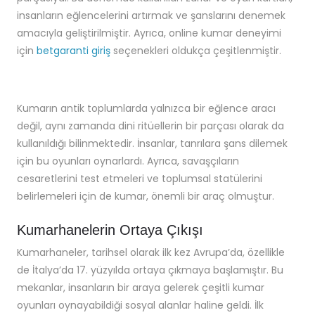
insanların eğlencelerini artırmak ve şanslarını denemek
amacıyla geliştirilmiştir. Ayrıca, online kumar deneyimi
için
betgaranti giriş
seçenekleri oldukça çeşitlenmiştir.
Kumarın antik toplumlarda yalnızca bir eğlence aracı
değil, aynı zamanda dini ritüellerin bir parçası olarak da
kullanıldığı bilinmektedir. İnsanlar, tanrılara şans dilemek
için bu oyunları oynarlardı. Ayrıca, savaşçıların
cesaretlerini test etmeleri ve toplumsal statülerini
belirlemeleri için de kumar, önemli bir araç olmuştur.
Kumarhanelerin Ortaya Çıkışı
Kumarhaneler, tarihsel olarak ilk kez Avrupa’da, özellikle
de İtalya’da 17. yüzyılda ortaya çıkmaya başlamıştır. Bu
mekanlar, insanların bir araya gelerek çeşitli kumar
oyunları oynayabildiği sosyal alanlar haline geldi. İlk