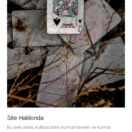
Site Hakkında
Bu web sitesi, kullanıcıların kumarhaneler ve kumar