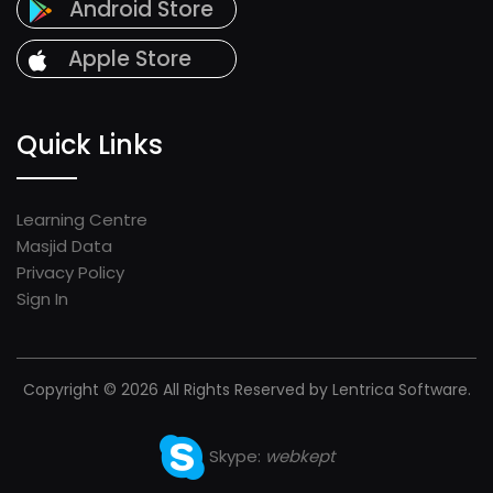
Android Store
Apple Store
Quick Links
Learning Centre
Masjid Data
Privacy Policy
Sign In
Copyright © 2026 All Rights Reserved by Lentrica Software.
Skype:
webkept