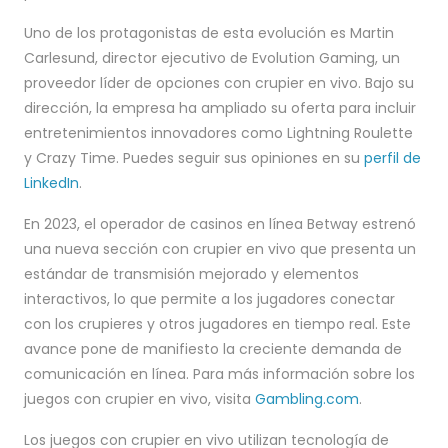
Uno de los protagonistas de esta evolución es Martin
Carlesund, director ejecutivo de Evolution Gaming, un
proveedor líder de opciones con crupier en vivo. Bajo su
dirección, la empresa ha ampliado su oferta para incluir
entretenimientos innovadores como Lightning Roulette
y Crazy Time. Puedes seguir sus opiniones en su
perfil de
LinkedIn
.
En 2023, el operador de casinos en línea Betway estrenó
una nueva sección con crupier en vivo que presenta un
estándar de transmisión mejorado y elementos
interactivos, lo que permite a los jugadores conectar
con los crupieres y otros jugadores en tiempo real. Este
avance pone de manifiesto la creciente demanda de
comunicación en línea. Para más información sobre los
juegos con crupier en vivo, visita
Gambling.com
.
Los juegos con crupier en vivo utilizan tecnología de