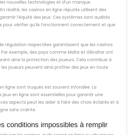
les nouvelles technologies et d’un manque
En réalité, les casinos en ligne réputés utilisent des
rantir l’équité des jeux. Ces systèmes sont audités
pour vérifier qu’ils fonctionnent correctement et que
s de régulation respectées garantissent que les casinos
e. Par exemple, des pays comme Malte et Gibraltar ont
urant ainsi la protection des joueurs. Cela contribue à
les joueurs peuvent ainsi profiter des jeux en toute
en ligne sont truqués est souvent infondée. La
s jeux en ligne sont essentielles pour garantir une
 ces aspects peut les aider à faire des choix éclairés et à
igne sans crainte.
 conditions impossibles à remplir