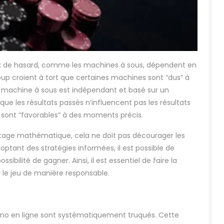
eux de hasard, comme les machines à sous, dépendent en
p croient à tort que certaines machines sont “dus” à
e machine à sous est indépendant et basé sur un
que les résultats passés n’influencent pas les résultats
ux sont “favorables” à des moments précis.
ntage mathématique, cela ne doit pas décourager les
optant des stratégies informées, il est possible de
sibilité de gagner. Ainsi, il est essentiel de faire la
r le jeu de manière responsable.
ino en ligne sont systématiquement truqués. Cette