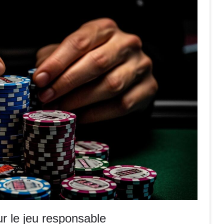
r le jeu responsable