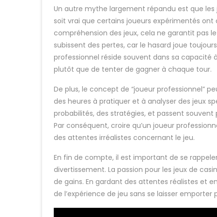
Un autre mythe largement répandu est que les 
soit vrai que certains joueurs expérimentés ont
compréhension des jeux, cela ne garantit pas le
subissent des pertes, car le hasard joue toujours
professionnel réside souvent dans sa capacité à 
plutôt que de tenter de gagner à chaque tour.
De plus, le concept de “joueur professionnel” 
des heures à pratiquer et à analyser des jeux sp
probabilités, des stratégies, et passent souvent
Par conséquent, croire qu’un joueur professionn
des attentes irréalistes concernant le jeu.
En fin de compte, il est important de se rappele
divertissement. La passion pour les jeux de cas
de gains. En gardant des attentes réalistes et 
de l’expérience de jeu sans se laisser emporter