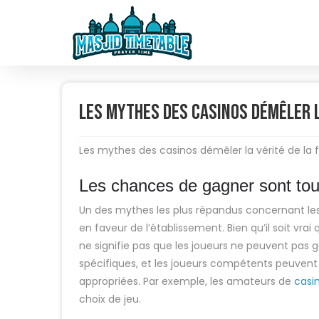
Les mythes des casinos démêler la
Les mythes des casinos démêler la vérité de la f
Les chances de gagner sont tou
Un des mythes les plus répandus concernant les
en faveur de l’établissement. Bien qu’il soit vra
ne signifie pas que les joueurs ne peuvent pas g
spécifiques, et les joueurs compétents peuvent
appropriées. Par exemple, les amateurs de
casin
choix de jeu.