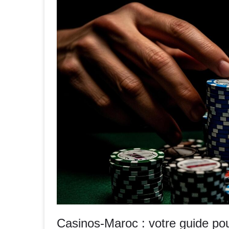
Casinos-Maroc : votre guide pou