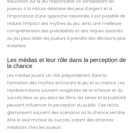
éducation sur le jeu responsable. En sensibilisant les
joueurs à la nature aléatoire des jeux d’argent et à
l’importance d’une approche raisonnée, il est possible de
réduire l’impact des mythes du jeu. Ainsi, une meilleure
compréhension des probabilités et des risques associés
au jeu peut aider les joueurs à prendre des décisions plus
éclairées.
Les médias et leur rôle dans la perception de
la chance
Les médias jouent un rôle prépondérant dans la
formation des mythes entourant le jeu et la chance. Les
représentations souvent exagérées de la richesse et du
succès liées au jeu dans les films, les séries et la publicité
peuvent influencer la perception du public. Ces récits
glamorisent souvent des scénarios où la chance semble
être le seul moteur du succès, créant des attentes
irréalistes chez les joueurs.