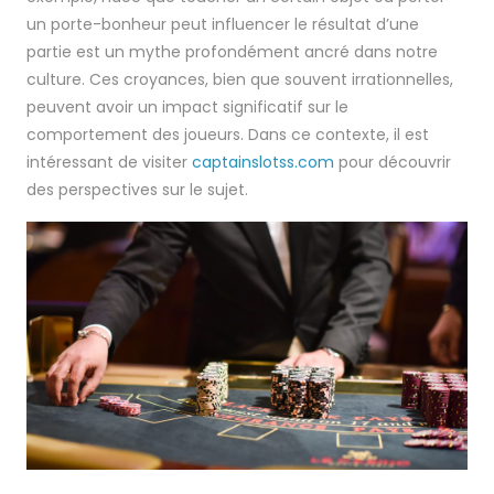
un porte-bonheur peut influencer le résultat d’une
partie est un mythe profondément ancré dans notre
culture. Ces croyances, bien que souvent irrationnelles,
peuvent avoir un impact significatif sur le
comportement des joueurs. Dans ce contexte, il est
intéressant de visiter
captainslotss.com
pour découvrir
des perspectives sur le sujet.