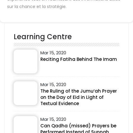
sur la chance et la stratégie.
Learning Centre
Mar 15, 2020
Reciting Fatiha Behind The Imam
Mar 15, 2020
The Ruling of the Jumu‘ah Prayer
on the Day of Eid in Light of
Textual Evidence
Mar 15, 2020
Can Qadha (missed) Prayers be
Performed Instead of Sunnah