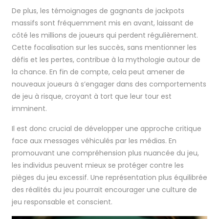
De plus, les témoignages de gagnants de jackpots
massifs sont fréquemment mis en avant, laissant de
côté les millions de joueurs qui perdent régulièrement.
Cette focalisation sur les succès, sans mentionner les
défis et les pertes, contribue à la mythologie autour de
la chance. En fin de compte, cela peut amener de
nouveaux joueurs à s’engager dans des comportements
de jeu à risque, croyant à tort que leur tour est
imminent.
Il est donc crucial de développer une approche critique
face aux messages véhiculés par les médias. En
promouvant une compréhension plus nuancée du jeu,
les individus peuvent mieux se protéger contre les
pièges du jeu excessif. Une représentation plus équilibrée
des réalités du jeu pourrait encourager une culture de
jeu responsable et conscient.