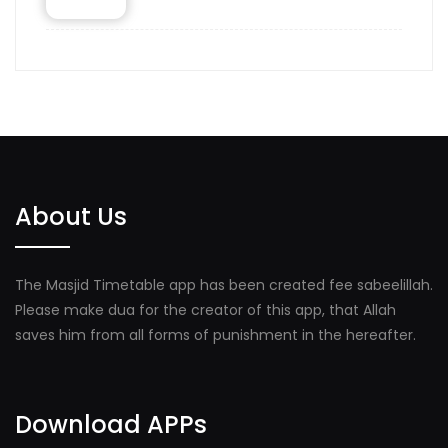
About Us
The Masjid Timetable app has been created fee sabeelillah.
Please make dua for the creator of this app, that Allah
saves him from all forms of punishment in the hereafter.
Download APPs