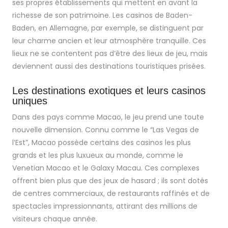
ses propres établissements qui mettent en avant la
richesse de son patrimoine. Les casinos de Baden-
Baden, en Allemagne, par exemple, se distinguent par
leur charme ancien et leur atmosphère tranquille. Ces
lieux ne se contentent pas d’être des lieux de jeu, mais
deviennent aussi des destinations touristiques prisées.
Les destinations exotiques et leurs casinos
uniques
Dans des pays comme Macao, le jeu prend une toute
nouvelle dimension. Connu comme le “Las Vegas de
l’Est”, Macao possède certains des casinos les plus
grands et les plus luxueux au monde, comme le
Venetian Macao et le Galaxy Macau. Ces complexes
offrent bien plus que des jeux de hasard ; ils sont dotés
de centres commerciaux, de restaurants raffinés et de
spectacles impressionnants, attirant des millions de
visiteurs chaque année.