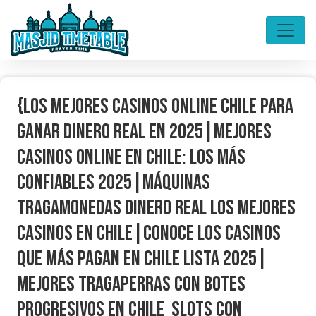
{Los Mejores Casinos Online Chile para
Ganar Dinero Real en 2025|Mejores
casinos online en Chile: Los más
confiables 2025|Máquinas
Tragamonedas Dinero Real Los Mejores
Casinos en Chile|Conoce los casinos
que más pagan en Chile Lista 2025|️
Mejores tragaperras con botes
progresivos en Chile ️ Slots con