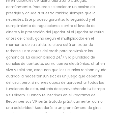
internacionales de Malta, Gibraltar o Curaçao,
comúnmente. Recuerda seleccionar un casino de
prestigio y acude a nuestro ranking siempre que lo
necesites. Este proceso garantiza la seguridad y el
cumplimiento de regulaciones contra el lavado de
dinero y la protección del jugador. Si el jugador se retira
antes del crash, gana según el multiplicador en el
momento de su salida. La clave está en tratar de
retirarse justo antes del crash para maximizar las
ganancias. La disponibilidad 24/7 y la pluralidad de
canales de contacto, como correo electrónico, chat en
vivo y teléfono, aseguran que los usuarios reciban ayuda
cuando la necesiten.|Un slot es un juego que depende
del azar, pero, si no eres capaz de aprovechar todas las
funciones de esta, estarás desaprovechando tu tiempo
y tu dinero. Cuando te inscribes en el Programa de
Recompensas VIP serás tratado prácticamente como
una celebridad! Accederás a un gran número de giros