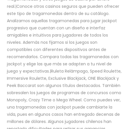
real.|Conoce otros casinos seguros que pueden ofrecer
este tipo de tragamonedas dentro de su catálogo.
Analizamos aquellas tragamonedas para jugar jackpot
progresivo que cuentan con un diseño e interfaz
amigables e intuitivos para jugadores de todos los
niveles. Además nos fijamos si los juegos son
compatibles con diferentes dispositivos antes de
recomendarlos. Compara todas las tragamonedas con
jackpot y elige las que más se adapten a tu nivel de
juego y expectativas.|Ruleta Relámpago, Speed Roulette,
Immersive Roulette, Exclusive Blackjack, ONE Blackjack y
Peek Baccarat son algunos títulos destacados. También
sobresalen los juegos de programas de concursos como
Monopoly, Crazy Time o Mega Wheel. Como puedes ver,
una tragamonedas con jackpot puede cambiarte la
vida, pues en algunos casos han entregado decenas de
millones de dólares. Algunos jugadores chilenos han
reportado dificultades para retirar sus ganancias,