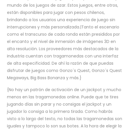
mundo de los juegos de azar. Estos juegos, entre otros,
están disponibles para jugar con pesos chilenos,
brindando a los usuarios una experiencia de juego sin
interrupciones y más personalizada.|Tanto el escenario
como el transcurso de cada ronda están presididos por
el encanto y el nivel de inmersión de imágenes 3D en
alta resolución. Los proveedores más destacados de la
industria cuentan con tragamonedas con una interfaz
de alta especificidad. De ahí la razón de que puedas
disfrutar de juegos como Gonzo´s Quest, Gonzo´s Quest
Megaways, Big Bass Bonanza y más.}
{No hay un patrón de activación de un jackpot y mucho
menos en las tragamonedas online. Puede que te tires
jugando días sin parar y no consigas el jackpot y un
jugador lo consiga a la primera tirada. Como habrás
visto a lo largo del texto, no todas las tragamonedas son
iguales y tampoco lo son sus botes. A la hora de elegir la