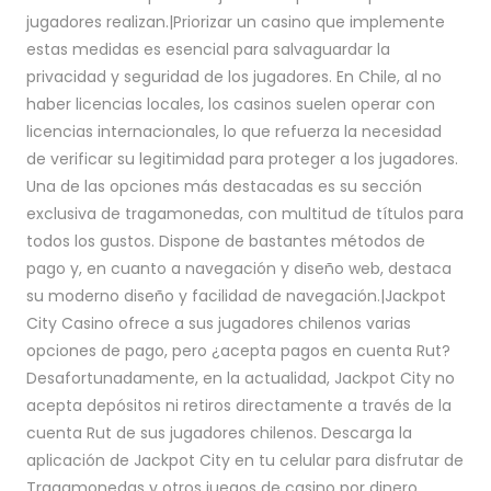
jugadores realizan.|Priorizar un casino que implemente
estas medidas es esencial para salvaguardar la
privacidad y seguridad de los jugadores. En Chile, al no
haber licencias locales, los casinos suelen operar con
licencias internacionales, lo que refuerza la necesidad
de verificar su legitimidad para proteger a los jugadores.
Una de las opciones más destacadas es su sección
exclusiva de tragamonedas, con multitud de títulos para
todos los gustos. Dispone de bastantes métodos de
pago y, en cuanto a navegación y diseño web, destaca
su moderno diseño y facilidad de navegación.|Jackpot
City Casino ofrece a sus jugadores chilenos varias
opciones de pago, pero ¿acepta pagos en cuenta Rut?
Desafortunadamente, en la actualidad, Jackpot City no
acepta depósitos ni retiros directamente a través de la
cuenta Rut de sus jugadores chilenos. Descarga la
aplicación de Jackpot City en tu celular para disfrutar de
Tragamonedas y otros juegos de casino por dinero