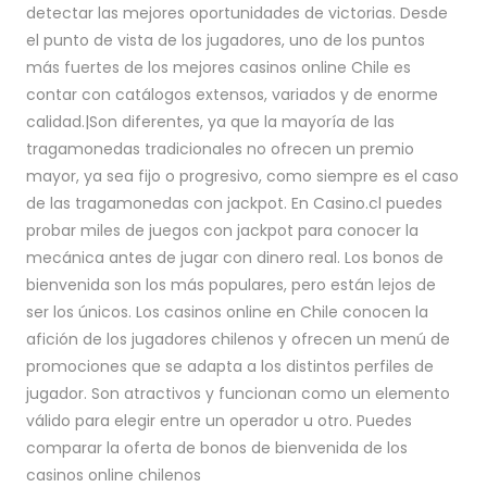
detectar las mejores oportunidades de victorias. Desde
el punto de vista de los jugadores, uno de los puntos
más fuertes de los mejores casinos online Chile es
contar con catálogos extensos, variados y de enorme
calidad.|Son diferentes, ya que la mayoría de las
tragamonedas tradicionales no ofrecen un premio
mayor, ya sea fijo o progresivo, como siempre es el caso
de las tragamonedas con jackpot. En Casino.cl puedes
probar miles de juegos con jackpot para conocer la
mecánica antes de jugar con dinero real. Los bonos de
bienvenida son los más populares, pero están lejos de
ser los únicos. Los casinos online en Chile conocen la
afición de los jugadores chilenos y ofrecen un menú de
promociones que se adapta a los distintos perfiles de
jugador. Son atractivos y funcionan como un elemento
válido para elegir entre un operador u otro. Puedes
comparar la oferta de bonos de bienvenida de los
casinos online chilenos