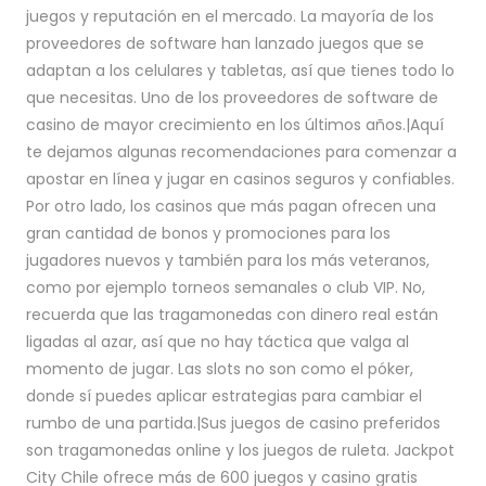
juegos y reputación en el mercado. La mayoría de los
proveedores de software han lanzado juegos que se
adaptan a los celulares y tabletas, así que tienes todo lo
que necesitas. Uno de los proveedores de software de
casino de mayor crecimiento en los últimos años.|Aquí
te dejamos algunas recomendaciones para comenzar a
apostar en línea y jugar en casinos seguros y confiables.
Por otro lado, los casinos que más pagan ofrecen una
gran cantidad de bonos y promociones para los
jugadores nuevos y también para los más veteranos,
como por ejemplo torneos semanales o club VIP. No,
recuerda que las tragamonedas con dinero real están
ligadas al azar, así que no hay táctica que valga al
momento de jugar. Las slots no son como el póker,
donde sí puedes aplicar estrategias para cambiar el
rumbo de una partida.|Sus juegos de casino preferidos
son tragamonedas online y los juegos de ruleta. Jackpot
City Chile ofrece más de 600 juegos y casino gratis