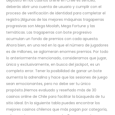
depósito en los casinos online en Chile es sencillo;
deberás abrir una cuenta de usuario y cumplir con el
proceso de verificación de identidad para completar el
registro.|Algunas de las mejores máquinas tragaperras
progresivas son Mega Moolah, Mega Fortune y las
temáticas. Las tragaperras con bote progresivo
acumulan un fondo de premios con cada apuesta.
Ahora bien, en una red en la que el número de jugadores
es de millones, se aglomeran enormes premios. Por todo
lo anteriormente mencionado, consideramos que jugar,
única y exclusivamente, en busca del jackpot, es un
completo error. Tener la posibilidad de ganar un bote
aumenta la adrenalina y hace que las sesiones de juego
sean emocionantes, pero no debe ser tu único
propósito.|Hemos evaluado y reseñado más de 30
casinos online de Chile para facilitar la búsqueda de tu
sitio ideal. En la siguiente tabla puedes encontrar los
mejores casinos chilenos que más pagan por categoría,