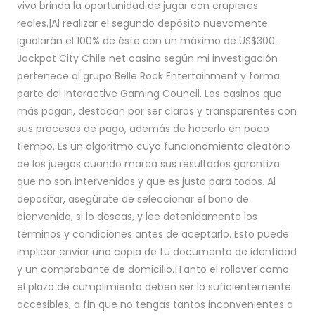
vivo brinda la oportunidad de jugar con crupieres
reales.|Al realizar el segundo depósito nuevamente
igualarán el 100% de éste con un máximo de US$300.
Jackpot City Chile net casino según mi investigación
pertenece al grupo Belle Rock Entertainment y forma
parte del Interactive Gaming Council. Los casinos que
más pagan, destacan por ser claros y transparentes con
sus procesos de pago, además de hacerlo en poco
tiempo. Es un algoritmo cuyo funcionamiento aleatorio
de los juegos cuando marca sus resultados garantiza
que no son intervenidos y que es justo para todos. Al
depositar, asegúrate de seleccionar el bono de
bienvenida, si lo deseas, y lee detenidamente los
términos y condiciones antes de aceptarlo. Esto puede
implicar enviar una copia de tu documento de identidad
y un comprobante de domicilio.|Tanto el rollover como
el plazo de cumplimiento deben ser lo suficientemente
accesibles, a fin que no tengas tantos inconvenientes a