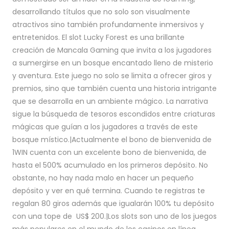
desarrollando títulos que no solo son visualmente
atractivos sino también profundamente inmersivos y
entretenidos. El slot Lucky Forest es una brillante
creación de Mancala Gaming que invita a los jugadores
a sumergirse en un bosque encantado lleno de misterio
y aventura. Este juego no solo se limita a ofrecer giros y
premios, sino que también cuenta una historia intrigante
que se desarrolla en un ambiente mágico. La narrativa
sigue la búsqueda de tesoros escondidos entre criaturas
mágicas que guían a los jugadores a través de este
bosque místico.|Actualmente el bono de bienvenida de
1WIN cuenta con un excelente bono de bienvenida, de
hasta el 500% acumulado en los primeros depósito. No
obstante, no hay nada malo en hacer un pequeño
depósito y ver en qué termina. Cuando te registras te
regalan 80 giros además que igualarán 100% tu depósito
con una tope de US$ 200.|Los slots son uno de los juegos