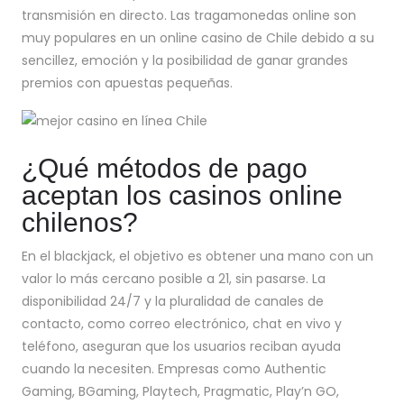
transmisión en directo. Las tragamonedas online son
muy populares en un online casino de Chile debido a su
sencillez, emoción y la posibilidad de ganar grandes
premios con apuestas pequeñas.
¿Qué métodos de pago
aceptan los casinos online
chilenos?
En el blackjack, el objetivo es obtener una mano con un
valor lo más cercano posible a 21, sin pasarse. La
disponibilidad 24/7 y la pluralidad de canales de
contacto, como correo electrónico, chat en vivo y
teléfono, aseguran que los usuarios reciban ayuda
cuando la necesiten. Empresas como Authentic
Gaming, BGaming, Playtech, Pragmatic, Play’n GO,