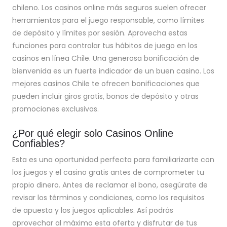
chileno. Los casinos online más seguros suelen ofrecer
herramientas para el juego responsable, como límites
de depósito y límites por sesión. Aprovecha estas
funciones para controlar tus hábitos de juego en los
casinos en línea Chile. Una generosa bonificación de
bienvenida es un fuerte indicador de un buen casino. Los
mejores casinos Chile te ofrecen bonificaciones que
pueden incluir giros gratis, bonos de depósito y otras
promociones exclusivas.
¿Por qué elegir solo Casinos Online
Confiables?
Esta es una oportunidad perfecta para familiarizarte con
los juegos y el casino gratis antes de comprometer tu
propio dinero. Antes de reclamar el bono, asegúrate de
revisar los términos y condiciones, como los requisitos
de apuesta y los juegos aplicables. Así podrás
aprovechar al máximo esta oferta y disfrutar de tus