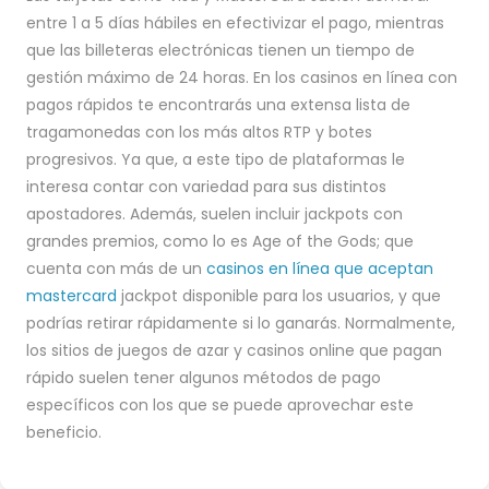
entre 1 a 5 días hábiles en efectivizar el pago, mientras
que las billeteras electrónicas tienen un tiempo de
gestión máximo de 24 horas. En los casinos en línea con
pagos rápidos te encontrarás una extensa lista de
tragamonedas con los más altos RTP y botes
progresivos. Ya que, a este tipo de plataformas le
interesa contar con variedad para sus distintos
apostadores. Además, suelen incluir jackpots con
grandes premios, como lo es Age of the Gods; que
cuenta con más de un
casinos en línea que aceptan
mastercard
jackpot disponible para los usuarios, y que
podrías retirar rápidamente si lo ganarás. Normalmente,
los sitios de juegos de azar y casinos online que pagan
rápido suelen tener algunos métodos de pago
específicos con los que se puede aprovechar este
beneficio.