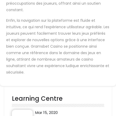
préoccupations des joueurs, offrant ainsi un soutien
constant.
Enfin, la navigation sur la plateforme est fluide et
intuitive, ce qui rend l’expérience utilisateur agréable. Les
joueurs peuvent facilement trouver leurs jeux préférés
et explorer de nouvelles options grâce à une interface
bien conçue. Gramsbet Casino se positionne ainsi
comme une référence dans le domaine des jeux en
ligne, attirant de nombreux amateurs de casino
souhaitant vivre une expérience ludique enrichissante et
sécurisée.
Learning Centre
Mar 15, 2020