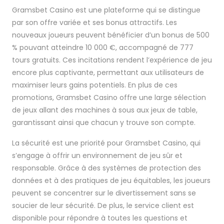
Gramsbet Casino est une plateforme qui se distingue
par son offre variée et ses bonus attractifs. Les
nouveaux joueurs peuvent bénéficier d’un bonus de 500
% pouvant atteindre 10 000 €, accompagné de 777
tours gratuits. Ces incitations rendent l’expérience de jeu
encore plus captivante, permettant aux utilisateurs de
maximiser leurs gains potentiels. En plus de ces
promotions, Gramsbet Casino offre une large sélection
de jeux allant des machines à sous aux jeux de table,
garantissant ainsi que chacun y trouve son compte.
La sécurité est une priorité pour Gramsbet Casino, qui
s’engage à offrir un environnement de jeu sûr et
responsable. Grâce à des systèmes de protection des
données et à des pratiques de jeu équitables, les joueurs
peuvent se concentrer sur le divertissement sans se
soucier de leur sécurité. De plus, le service client est
disponible pour répondre à toutes les questions et