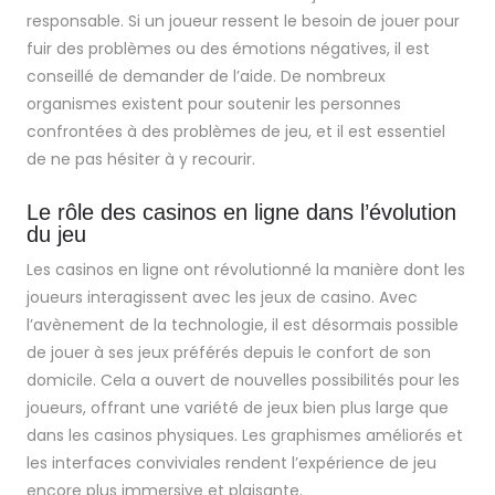
responsable. Si un joueur ressent le besoin de jouer pour
fuir des problèmes ou des émotions négatives, il est
conseillé de demander de l’aide. De nombreux
organismes existent pour soutenir les personnes
confrontées à des problèmes de jeu, et il est essentiel
de ne pas hésiter à y recourir.
Le rôle des casinos en ligne dans l’évolution
du jeu
Les casinos en ligne ont révolutionné la manière dont les
joueurs interagissent avec les jeux de casino. Avec
l’avènement de la technologie, il est désormais possible
de jouer à ses jeux préférés depuis le confort de son
domicile. Cela a ouvert de nouvelles possibilités pour les
joueurs, offrant une variété de jeux bien plus large que
dans les casinos physiques. Les graphismes améliorés et
les interfaces conviviales rendent l’expérience de jeu
encore plus immersive et plaisante.