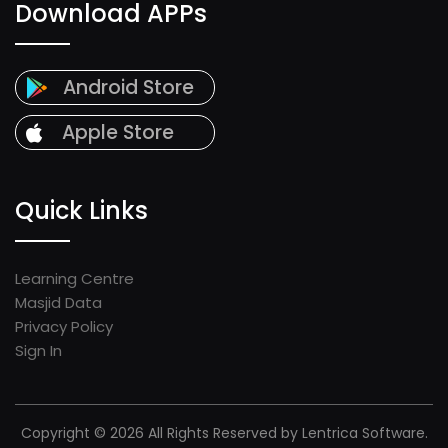
Download APPs
Android Store
Apple Store
Quick Links
Learning Centre
Masjid Data
Privacy Policy
Sign In
Copyright © 2026 All Rights Reserved by Lentrica Software.