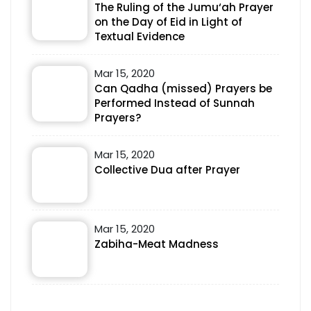
The Ruling of the Jumu‘ah Prayer
on the Day of Eid in Light of
Textual Evidence
Mar 15, 2020
Can Qadha (missed) Prayers be
Performed Instead of Sunnah
Prayers?
Mar 15, 2020
Collective Dua after Prayer
Mar 15, 2020
Zabiha-Meat Madness