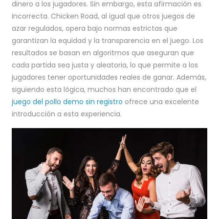
dinero a los jugadores. Sin embargo, esta afirmación es
incorrecta. Chicken Road, al igual que otros juegos de
azar regulados, opera bajo normas estrictas que
garantizan la equidad y la transparencia en el juego. Los
resultados se basan en algoritmos que aseguran que
cada partida sea justa y aleatoria, lo que permite a los
jugadores tener oportunidades reales de ganar. Además,
siguiendo esta lógica, muchos han encontrado que el
juego del pollo demo sin registro
ofrece una excelente
introducción a esta experiencia.