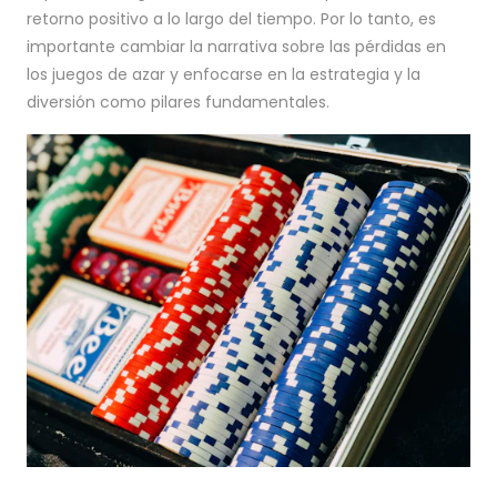
retorno positivo a lo largo del tiempo. Por lo tanto, es
importante cambiar la narrativa sobre las pérdidas en
los juegos de azar y enfocarse en la estrategia y la
diversión como pilares fundamentales.