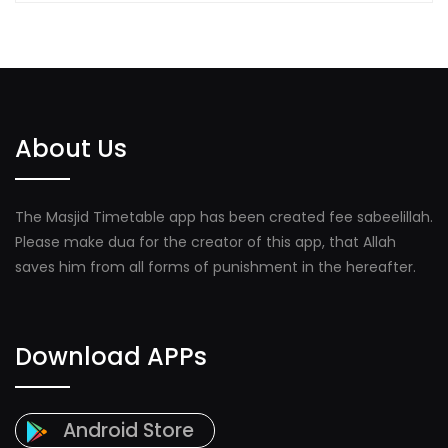
About Us
The Masjid Timetable app has been created fee sabeelillah.
Please make dua for the creator of this app, that Allah
saves him from all forms of punishment in the hereafter.
Download APPs
Android Store