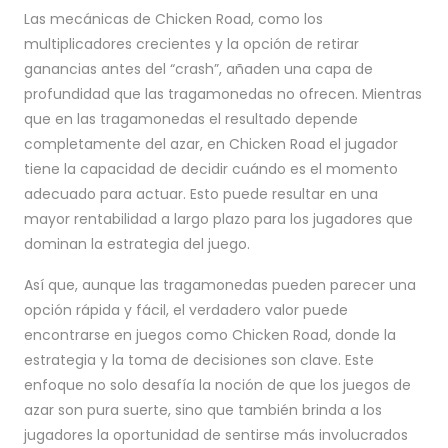
Las mecánicas de Chicken Road, como los
multiplicadores crecientes y la opción de retirar
ganancias antes del “crash”, añaden una capa de
profundidad que las tragamonedas no ofrecen. Mientras
que en las tragamonedas el resultado depende
completamente del azar, en Chicken Road el jugador
tiene la capacidad de decidir cuándo es el momento
adecuado para actuar. Esto puede resultar en una
mayor rentabilidad a largo plazo para los jugadores que
dominan la estrategia del juego.
Así que, aunque las tragamonedas pueden parecer una
opción rápida y fácil, el verdadero valor puede
encontrarse en juegos como Chicken Road, donde la
estrategia y la toma de decisiones son clave. Este
enfoque no solo desafía la noción de que los juegos de
azar son pura suerte, sino que también brinda a los
jugadores la oportunidad de sentirse más involucrados