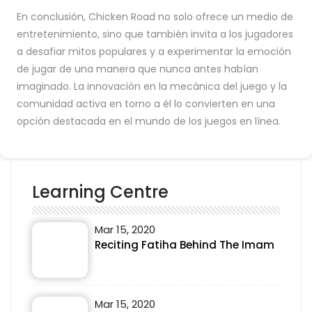
En conclusión, Chicken Road no solo ofrece un medio de
entretenimiento, sino que también invita a los jugadores
a desafiar mitos populares y a experimentar la emoción
de jugar de una manera que nunca antes habían
imaginado. La innovación en la mecánica del juego y la
comunidad activa en torno a él lo convierten en una
opción destacada en el mundo de los juegos en línea.
Learning Centre
Mar 15, 2020
Reciting Fatiha Behind The Imam
Mar 15, 2020