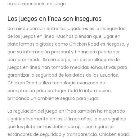
en su experiencia de juego.
Los juegos en línea son inseguros
Un miedo común entre los jugadores es la inseguridad
de los juegos en línea. Muchos piensan que jugar en
plataformas digitales como Chicken Road es riesgoso, y
que su información personal y financiera puede ser
comprometida. Sin embargo, los desarrolladores de
juegos en línea han tomado medidas exhaustivas para
garantizar la seguridad de los datos de los usuarios.
Chicken Road utiliza tecnología avanzada de
encriptación para proteger toda la información,
brindando un ambiente seguro para jugar.
La regulación del juego en línea también ha mejorado
significativamente en los últimos años, lo que significa
que las plataformas deben cumplir con rigurosos
estándares de seguridad y transparencia. Chicken Road,