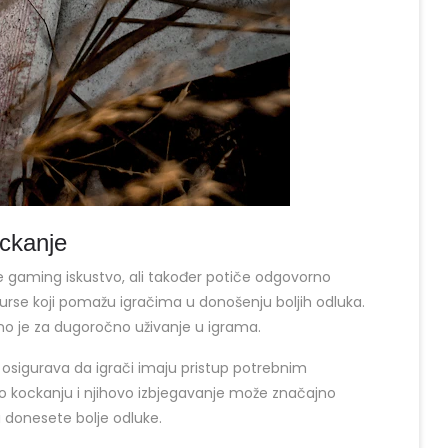
ckanje
ine gaming iskustvo, ali također potiče odgovorno
urse koji pomažu igračima u donošenju boljih odluka.
no je za dugoročno uživanje u igrama.
 osigurava da igrači imaju pristup potrebnim
 kockanju i njihovo izbjegavanje može značajno
a donesete bolje odluke.