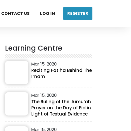
CONTACT US
LOG IN
REGISTER
Learning Centre
Mar 15, 2020
Reciting Fatiha Behind The
Imam
Mar 15, 2020
The Ruling of the Jumu‘ah
Prayer on the Day of Eid in
Light of Textual Evidence
Mar 15, 2020