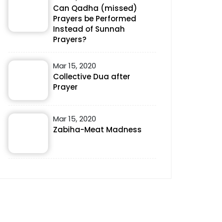
Can Qadha (missed)
Prayers be Performed
Instead of Sunnah
Prayers?
Mar 15, 2020
Collective Dua after
Prayer
Mar 15, 2020
Zabiha-Meat Madness