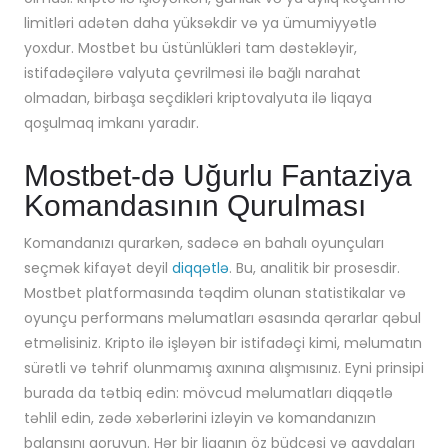
limitləri adətən daha yüksəkdir və ya ümumiyyətlə
yoxdur. Mostbet bu üstünlükləri tam dəstəkləyir,
istifadəçilərə valyuta çevrilməsi ilə bağlı narahat
olmadan, birbaşa seçdikləri kriptovalyuta ilə liqaya
qoşulmaq imkanı yaradır.
Mostbet-də Uğurlu Fantaziya
Komandasının Qurulması
Komandanızı qurarkən, sadəcə ən bahalı oyunçuları
seçmək kifayət deyil
diqqətlə
. Bu, analitik bir prosesdir.
Mostbet platformasında təqdim olunan statistikalar və
oyunçu performans məlumatları əsasında qərarlar qəbul
etməlisiniz. Kripto ilə işləyən bir istifadəçi kimi, məlumatın
sürətli və təhrif olunmamış axınına alışmısınız. Eyni prinsipi
burada da tətbiq edin: mövcud məlumatları diqqətlə
təhlil edin, zədə xəbərlərini izləyin və komandanızın
balansını qoruyun. Hər bir liqanın öz büdcəsi və qaydaları