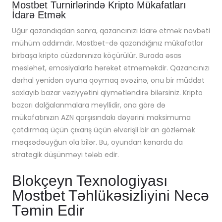
Mostbet Turnirlərində Kripto Mükafatları
İdarə Etmək
Uğur qazandıqdan sonra, qazancınızı idarə etmək növbəti
mühüm addımdır. Mostbet-də qazandığınız mükafatlar
birbaşa kripto cüzdanınıza köçürülür. Burada əsas
məsləhət, emosiyalarla hərəkət etməməkdir. Qazancınızı
dərhal yenidən oyuna qoymaq əvəzinə, onu bir müddət
saxlayıb bazar vəziyyətini qiymətləndirə bilərsiniz. Kripto
bazarı dalğalanmalara meyllidir, ona görə də
mükafatınızın AZN qarşısındakı dəyərini maksimuma
çatdırmaq üçün çıxarış üçün əlverişli bir an gözləmək
məqsədəuyğun ola bilər. Bu, oyundan kənarda da
strategik düşünməyi tələb edir.
Blokçeyn Texnologiyası
Mostbet Təhlükəsizliyini Necə
Təmin Edir