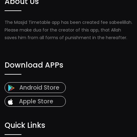
About Us
The Masjid Timetable app has been created fee sabeelillah.
Please make dua for the creator of this app, that Allah
saves him from all forms of punishment in the hereafter.
Download APPs
Android Store
Apple Store
Quick Links