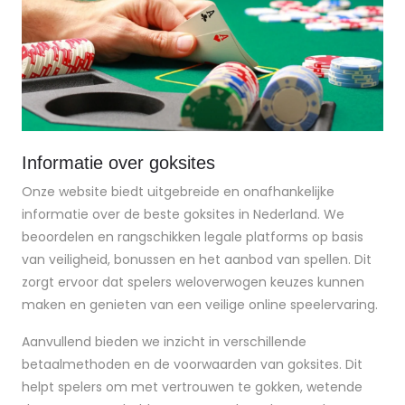
Informatie over goksites
Onze website biedt uitgebreide en onafhankelijke
informatie over de beste goksites in Nederland. We
beoordelen en rangschikken legale platforms op basis
van veiligheid, bonussen en het aanbod van spellen. Dit
zorgt ervoor dat spelers weloverwogen keuzes kunnen
maken en genieten van een veilige online speelervaring.
Aanvullend bieden we inzicht in verschillende
betaalmethoden en de voorwaarden van goksites. Dit
helpt spelers om met vertrouwen te gokken, wetende