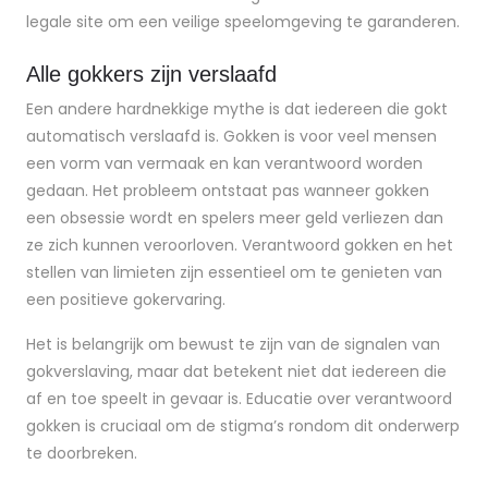
legale site om een veilige speelomgeving te garanderen.
Alle gokkers zijn verslaafd
Een andere hardnekkige mythe is dat iedereen die gokt
automatisch verslaafd is. Gokken is voor veel mensen
een vorm van vermaak en kan verantwoord worden
gedaan. Het probleem ontstaat pas wanneer gokken
een obsessie wordt en spelers meer geld verliezen dan
ze zich kunnen veroorloven. Verantwoord gokken en het
stellen van limieten zijn essentieel om te genieten van
een positieve gokervaring.
Het is belangrijk om bewust te zijn van de signalen van
gokverslaving, maar dat betekent niet dat iedereen die
af en toe speelt in gevaar is. Educatie over verantwoord
gokken is cruciaal om de stigma’s rondom dit onderwerp
te doorbreken.