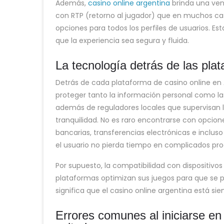
Además,
casino online argentina
brinda una ven
con RTP (retorno al jugador) que en muchos cas
opciones para todos los perfiles de usuarios. Est
que la experiencia sea segura y fluida.
La tecnología detrás de las pla
Detrás de cada plataforma de casino online en
proteger tanto la información personal como las
además de reguladores locales que supervisan la
tranquilidad. No es raro encontrarse con opcion
bancarias, transferencias electrónicas e incluso b
el usuario no pierda tiempo en complicados pro
Por supuesto, la compatibilidad con dispositivos
plataformas optimizan sus juegos para que se p
significa que el casino online argentina está s
Errores comunes al iniciarse en