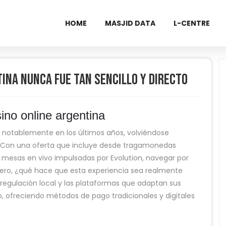
HOME
MASJID DATA
L-CENTRE
ina nunca fue tan sencillo y directo
ino online argentina
o notablemente en los últimos años, volviéndose
. Con una oferta que incluye desde tragamonedas
 mesas en vivo impulsadas por Evolution, navegar por
 Pero, ¿qué hace que esta experiencia sea realmente
 regulación local y las plataformas que adaptan sus
o, ofreciendo métodos de pago tradicionales y digitales