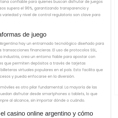
tana confiable para quienes buscan disfrutar de juegos
os supera el 96%, garantizando transparencia y
a variedad y nivel de control regulatorio son clave para
taformas de juego
 Argentina hay un entramado tecnológico diseñado para
 transacciones financieras. El uso de protocolos SSL,
 industria, crea un entorno fiable para apostar con
es que permiten depósitos a través de tarjetas
illeteras virtuales populares en el país. Esto facilita que
cesos y pueda enfocarse en la diversión.
 móviles es otro pilar fundamental. La mayoría de las
uedan disfrutar desde smartphones o tablets, lo que
iempre al alcance, sin importar dónde o cuándo.
 el casino online argentino y cómo