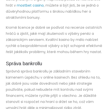
hrát v
mostbet casino
, můžete si být jisti, že se jedná o
důvěryhodnou platformu s širokou nabídkou her a
atraktivními bonusy.
Kromě licence je dobré se podívat na recenze ostatních
hráčů a zjistit, jaké mají zkušenosti s výběry peněz a
zákaznickým servisem. Kvalitní kasino by mělo nabízet
rychlé a bezproblémové výběry a být schopné efektivně
řešit jakékoliv problémy, které mohou během hry nastat.
Správa bankrollu
Správná správa bankrollu je základním stavebním
kamenem úspěchu v online kasinech. Bez ohledu na to,
jak dobré jsou vaše dovednosti nebo jaké strategie
používáte, pokud nebudete mít kontrolu nad svými
financemi, můžete rychle přijít o všechno. Je důležité
stanovit si rozpočet na hraní a držet se ho, což vám
umožní hrát déle a minimalizovat riziko ztrát.