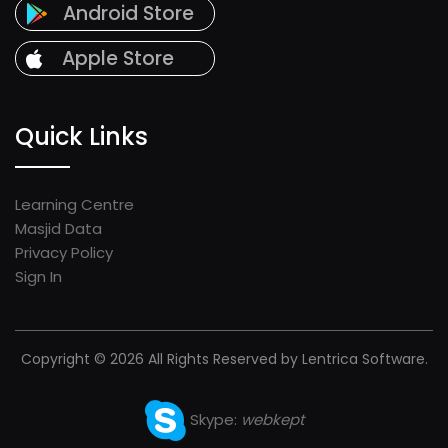
Android Store
Apple Store
Quick Links
Learning Centre
Masjid Data
Privacy Policy
Sign In
Copyright © 2026 All Rights Reserved by Lentrica Software.
Skype:
webkept