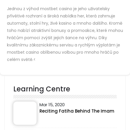
Jednou z výhod mostbet casino je jeho uživatelsky
přívětivé rozhraní a široká nabídka her, která zahrnuje
automaty, stolní hry, živé kasino a mnoho dalšího. Kromě
toho nabízí atraktivní bonusy a promoakce, které mohou
hráčům pomoci zvýšit jejich šance na výhru. Díky
kvalitnímu zákaznickému servisu a rychlým výplatám je
mostbet casino oblíbenou volbou pro mnoho hráčů po
celém světě.<
Learning Centre
Mar 15, 2020
Reciting Fatiha Behind The Imam