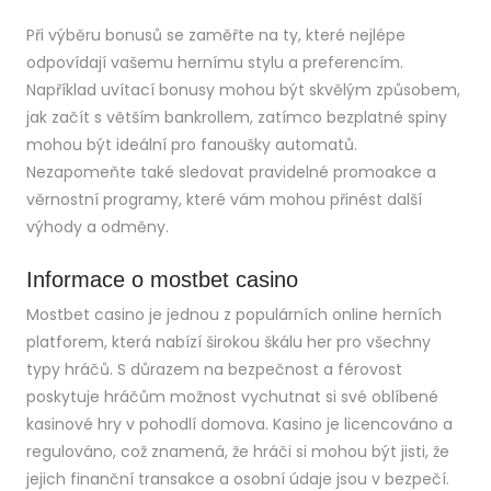
Při výběru bonusů se zaměřte na ty, které nejlépe
odpovídají vašemu hernímu stylu a preferencím.
Například uvítací bonusy mohou být skvělým způsobem,
jak začít s větším bankrollem, zatímco bezplatné spiny
mohou být ideální pro fanoušky automatů.
Nezapomeňte také sledovat pravidelné promoakce a
věrnostní programy, které vám mohou přinést další
výhody a odměny.
Informace o mostbet casino
Mostbet casino je jednou z populárních online herních
platforem, která nabízí širokou škálu her pro všechny
typy hráčů. S důrazem na bezpečnost a férovost
poskytuje hráčům možnost vychutnat si své oblíbené
kasinové hry v pohodlí domova. Kasino je licencováno a
regulováno, což znamená, že hráči si mohou být jisti, že
jejich finanční transakce a osobní údaje jsou v bezpečí.