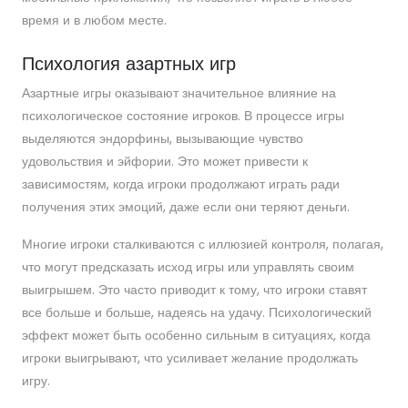
время и в любом месте.
Психология азартных игр
Азартные игры оказывают значительное влияние на
психологическое состояние игроков. В процессе игры
выделяются эндорфины, вызывающие чувство
удовольствия и эйфории. Это может привести к
зависимостям, когда игроки продолжают играть ради
получения этих эмоций, даже если они теряют деньги.
Многие игроки сталкиваются с иллюзией контроля, полагая,
что могут предсказать исход игры или управлять своим
выигрышем. Это часто приводит к тому, что игроки ставят
все больше и больше, надеясь на удачу. Психологический
эффект может быть особенно сильным в ситуациях, когда
игроки выигрывают, что усиливает желание продолжать
игру.