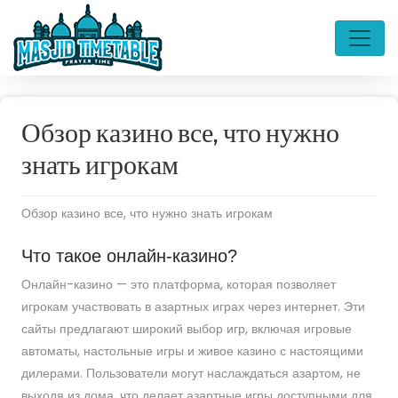
Обзор казино все, что нужно
знать игрокам
Обзор казино все, что нужно знать игрокам
Что такое онлайн-казино?
Онлайн-казино — это платформа, которая позволяет
игрокам участвовать в азартных играх через интернет. Эти
сайты предлагают широкий выбор игр, включая игровые
автоматы, настольные игры и живое казино с настоящими
дилерами. Пользователи могут наслаждаться азартом, не
выходя из дома, что делает азартные игры доступными для