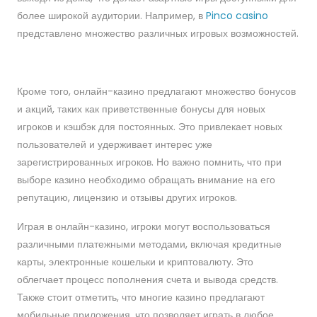
более широкой аудитории. Например, в
Pinco casino
представлено множество различных игровых возможностей.
Кроме того, онлайн-казино предлагают множество бонусов
и акций, таких как приветственные бонусы для новых
игроков и кэшбэк для постоянных. Это привлекает новых
пользователей и удерживает интерес уже
зарегистрированных игроков. Но важно помнить, что при
выборе казино необходимо обращать внимание на его
репутацию, лицензию и отзывы других игроков.
Играя в онлайн-казино, игроки могут воспользоваться
различными платежными методами, включая кредитные
карты, электронные кошельки и криптовалюту. Это
облегчает процесс пополнения счета и вывода средств.
Также стоит отметить, что многие казино предлагают
мобильные приложения, что позволяет играть в любое