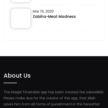
Mar 15, 2020
Zabiha-Meat Madness
About Us
The Masjid Timetable app has been created fee sabeelillah.
Please make dua for the creator of this app, that Allah
saves him from all forms of punishment in the hereafter.