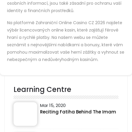
osobních informací, jsou také zásadní pro ochranu vaší
identity a finančních prostředků.
Na platformě Zahraniční Online Casino CZ 2026 najdete
výběr licencovaných online kasin, které zajišťují férové
hraní a rychlé platby. Na našem webu se můžete
seznámit s nejnovějšími nabídkami a bonusy, které vám
pomohou maximalizovat vaše herní zážitky a vyhnout se
nebezpečným a nedůvěryhodným kasinům.
Learning Centre
Mar 15, 2020
Reciting Fatiha Behind The Imam