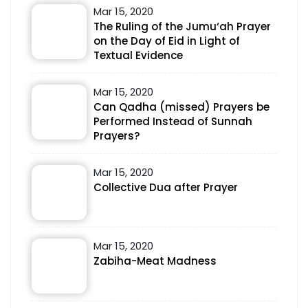
Mar 15, 2020
The Ruling of the Jumu‘ah Prayer
on the Day of Eid in Light of
Textual Evidence
Mar 15, 2020
Can Qadha (missed) Prayers be
Performed Instead of Sunnah
Prayers?
Mar 15, 2020
Collective Dua after Prayer
Mar 15, 2020
Zabiha-Meat Madness