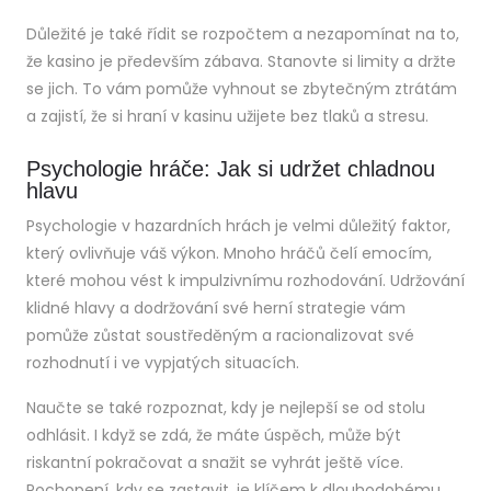
Důležité je také řídit se rozpočtem a nezapomínat na to,
že kasino je především zábava. Stanovte si limity a držte
se jich. To vám pomůže vyhnout se zbytečným ztrátám
a zajistí, že si hraní v kasinu užijete bez tlaků a stresu.
Psychologie hráče: Jak si udržet chladnou
hlavu
Psychologie v hazardních hrách je velmi důležitý faktor,
který ovlivňuje váš výkon. Mnoho hráčů čelí emocím,
které mohou vést k impulzivnímu rozhodování. Udržování
klidné hlavy a dodržování své herní strategie vám
pomůže zůstat soustředěným a racionalizovat své
rozhodnutí i ve vypjatých situacích.
Naučte se také rozpoznat, kdy je nejlepší se od stolu
odhlásit. I když se zdá, že máte úspěch, může být
riskantní pokračovat a snažit se vyhrát ještě více.
Pochopení, kdy se zastavit, je klíčem k dlouhodobému