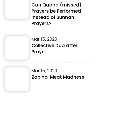
Can Qadha (missed)
Prayers be Performed
Instead of Sunnah
Prayers?
Mar 15, 2020
Collective Dua after
Prayer
Mar 15, 2020
Zabiha-Meat Madness