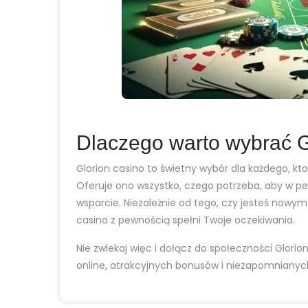
Dlaczego warto wybrać G
Glorion casino to świetny wybór dla każdego, kt
Oferuje ono wszystko, czego potrzeba, aby w peł
wsparcie. Niezależnie od tego, czy jesteś nowy
casino z pewnością spełni Twoje oczekiwania.
Nie zwlekaj więc i dołącz do społeczności Glorion
online, atrakcyjnych bonusów i niezapomniany