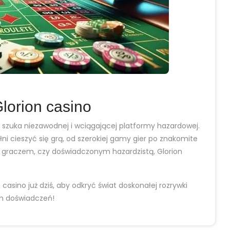
lorion casino
o szuka niezawodnej i wciągającej platformy hazardowej.
ni cieszyć się grą, od szerokiej gamy gier po znakomite
m graczem, czy doświadczonym hazardzistą, Glorion
 casino już dziś, aby odkryć świat doskonałej rozrywki
ch doświadczeń!