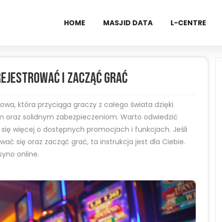
HOME
MASJID DATA
L-CENTRE
arejestrować i zacząć grać
wa, która przyciąga graczy z całego świata dzięki
m oraz solidnym zabezpieczeniom. Warto odwiedzić
 się więcej o dostępnych promocjach i funkcjach. Jeśli
ć się oraz zacząć grać, ta instrukcja jest dla Ciebie.
yno online.