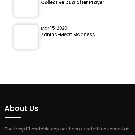
Collective Dua after Prayer
Mar 15, 2020
Zabiha-Meat Madness
About Us
The Masjid Timetable app has been created fee sabeelillah.