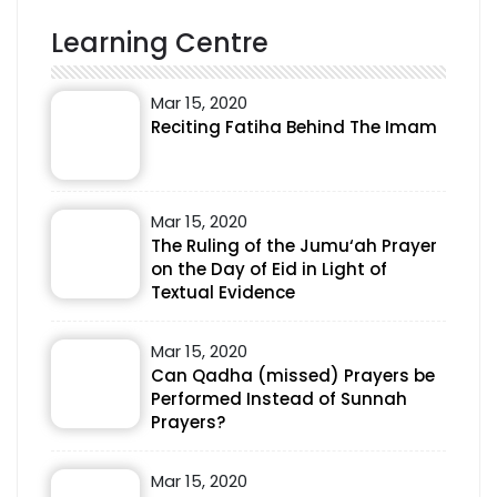
Learning Centre
Mar 15, 2020
Reciting Fatiha Behind The Imam
Mar 15, 2020
The Ruling of the Jumu‘ah Prayer
on the Day of Eid in Light of
Textual Evidence
Mar 15, 2020
Can Qadha (missed) Prayers be
Performed Instead of Sunnah
Prayers?
Mar 15, 2020