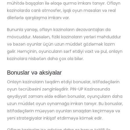
mühitdə başqaları ilə əlaqə qurma imkanı tanıyır. Oflayn
kazinolarda canlı atmosfer, işıqlı oyun masaları və real
dilerlərlə qarşılaşma imkanı var.
Bununla yanaşı, oflayn kazinoların dezavantajları da
mövcuddur. Məsələn, fiziki kazinoların yerləri məhduddur
və bəzən oyunlar üçün uzun müddət gözləmək lazım
gəlir. Həmçinin, oyuncuların sərf etdiyi vaxt və pul, onlayn
kazinolara nisbətən daha çox ola bilər.
Bonuslar və aksiyalar
Onlayn kazinoların təqdim etdiyi bonuslar, istifadəçilərin
oyun təcrübəsini zənginləşdirir. PIN-UP Kazinosunda
qeydiyyat zamanı əldə edilən bonuslar, oyunçuların daha
uzun müddət oyun oynamağa imkan tanıyır. Bu bonuslar,
istifadəçilərin müəyyən oyunları sınaqdan keçirməyə və
yeni strategiyalar inkişaf etdirməyə kömək edir.