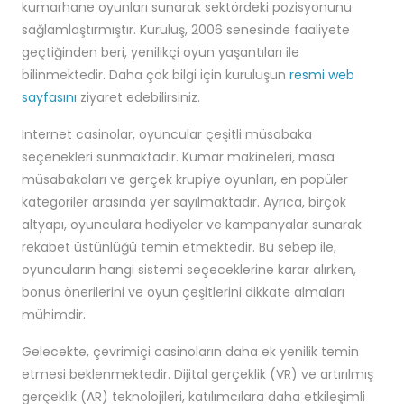
kumarhane oyunları sunarak sektördeki pozisyonunu
sağlamlaştırmıştır. Kuruluş, 2006 senesinde faaliyete
geçtiğinden beri, yenilikçi oyun yaşantıları ile
bilinmektedir. Daha çok bilgi için kuruluşun
resmi web
sayfasını
ziyaret edebilirsiniz.
Internet casinolar, oyuncular çeşitli müsabaka
seçenekleri sunmaktadır. Kumar makineleri, masa
müsabakaları ve gerçek krupiye oyunları, en popüler
kategoriler arasında yer sayılmaktadır. Ayrıca, birçok
altyapı, oyunculara hediyeler ve kampanyalar sunarak
rekabet üstünlüğü temin etmektedir. Bu sebep ile,
oyuncuların hangi sistemi seçeceklerine karar alırken,
bonus önerilerini ve oyun çeşitlerini dikkate almaları
mühimdir.
Gelecekte, çevrimiçi casinoların daha ek yenilik temin
etmesi beklenmektedir. Dijital gerçeklik (VR) ve artırılmış
gerçeklik (AR) teknolojileri, katılımcılara daha etkileşimli