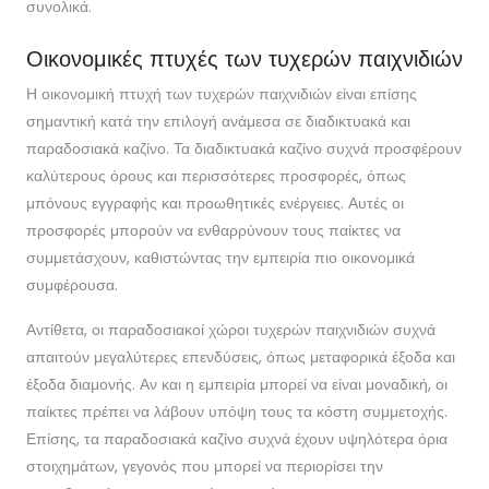
συνολικά.
Οικονομικές πτυχές των τυχερών παιχνιδιών
Η οικονομική πτυχή των τυχερών παιχνιδιών είναι επίσης
σημαντική κατά την επιλογή ανάμεσα σε διαδικτυακά και
παραδοσιακά καζίνο. Τα διαδικτυακά καζίνο συχνά προσφέρουν
καλύτερους όρους και περισσότερες προσφορές, όπως
μπόνους εγγραφής και προωθητικές ενέργειες. Αυτές οι
προσφορές μπορούν να ενθαρρύνουν τους παίκτες να
συμμετάσχουν, καθιστώντας την εμπειρία πιο οικονομικά
συμφέρουσα.
Αντίθετα, οι παραδοσιακοί χώροι τυχερών παιχνιδιών συχνά
απαιτούν μεγαλύτερες επενδύσεις, όπως μεταφορικά έξοδα και
έξοδα διαμονής. Αν και η εμπειρία μπορεί να είναι μοναδική, οι
παίκτες πρέπει να λάβουν υπόψη τους τα κόστη συμμετοχής.
Επίσης, τα παραδοσιακά καζίνο συχνά έχουν υψηλότερα όρια
στοιχημάτων, γεγονός που μπορεί να περιορίσει την