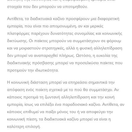
στοιχεία που δεν μπορούν να υποτιμηθούν.
Αντίθετα, τα διαδικτυακά καζίνο προσφέρουν μια διαφορετική
εμπειρία, που είναι πιο απομονωμένη, αν και μερικές
πλατφόρμες παρέχουν δυνατότητες συνομιλίας και κοινωνικής
δικτύωσης. Οι παίκτες μπορούν να συμμετάσχουν σε φόρουμ
και να μοιραστούν στρατηγικές, αλλά η φυσική αλληλεπίδραση
δεν μπορεί να αναπαραχθεί πλήρως. Ωστόσο, η ευκολία της
διαδικτυακής πρόσβασης μπορεί να προσελκύσει παίκτες που
προτιμούν την ιδιωτικότητα.
Η κοινωνική διάσταση μπορεί να επηρεάσει σημαντικά την
απόφαση ενός παίκτη σχετικά με το πού θα συμμετάσχει. Αν
κάποιος προτιμά τη ζωντανή αλληλεπίδραση και την κοινή
εμπειρία, ίσως να επιλέξει ένα παραδοσιακό καζίνο. Αντίθετα, αν
κάποιος επιθυμεί να παίξει μόνος του ή να αποφεύγει την
κοινωνική πίεση, τα διαδικτυακά καζίνο μπορεί να είναι η
καλύτερη επιλογή.