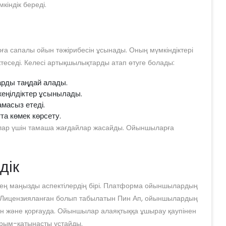
кіндік береді.
 сапалы ойын тәжірибесін ұсынады. Оның мүмкіндіктері
теседі. Келесі артықшылықтарды атап өтуге болады:
арды таңдай алады.
еңілдіктер ұсынылады.
амасыз етеді.
а көмек көрсету.
лар үшін тамаша жағдайлар жасайды. Ойыншыларға
дік
 — ең маңызды аспектілердің бірі. Платформа ойыншылардың
ы. Лицензияланған болып табылатын Пин Ап, ойыншылардың
н және қорғауда. Ойыншылар алаяқтыққа ұшырау қаупінен
қарым-қатынасты ұстайды.