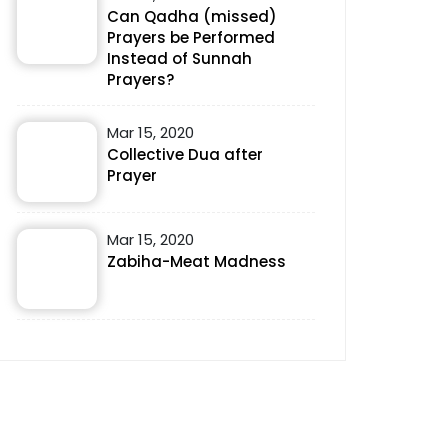
Can Qadha (missed)
Prayers be Performed
Instead of Sunnah
Prayers?
Mar 15, 2020
Collective Dua after
Prayer
Mar 15, 2020
Zabiha-Meat Madness