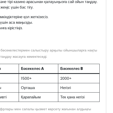
не тірі казино арасынан қалауыңызға сай ойын таңдау.
жеңіс үшін бәс тігу.
індіктеріне қол жеткізесіз.
з үшін аса маңызды.
ға кірістіңіз.
қа бәсекелестермен салыстыру арқылы ойыншыларға нақты
таңдау жасауға көмектеседі.
п
Бәсекелес A
Бәсекелес B
1500+
2000+
ы
Орташа
Негізгі
ивті
Қарапайым
Тек қана негізі
ифрлары мен сапалы қызмет көрсету жағынан алдыңғы