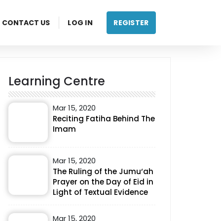
CONTACT US
LOG IN
REGISTER
Learning Centre
Mar 15, 2020
Reciting Fatiha Behind The
Imam
Mar 15, 2020
The Ruling of the Jumu‘ah
Prayer on the Day of Eid in
Light of Textual Evidence
Mar 15, 2020