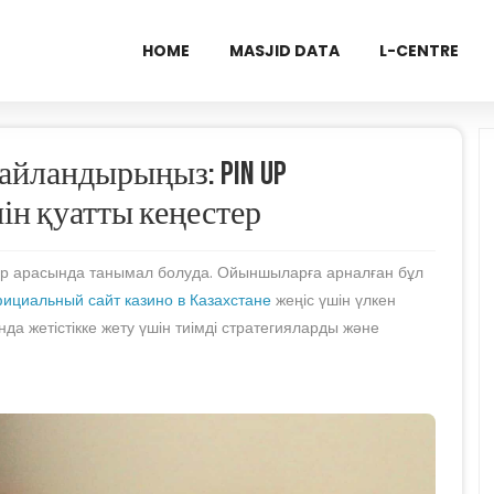
HOME
MASJID DATA
L-CENTRE
айландырыңыз: Pin up
ін қуатты кеңестер
р арасында танымал болуда. Ойыншыларға арналған бұл
ициальный сайт казино в Казахстане
жеңіс үшін үлкен
нда жетістікке жету үшін тиімді стратегияларды және