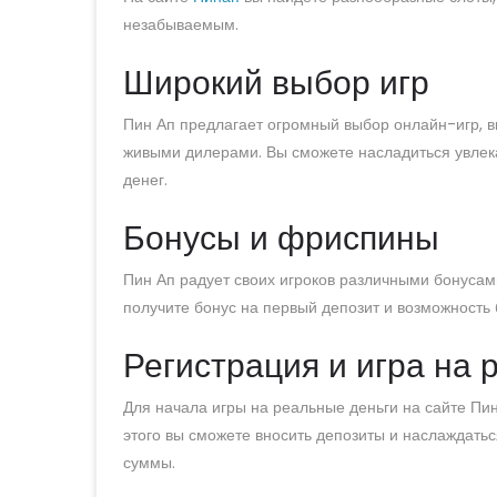
незабываемым.
Широкий выбор игр
Пин Ап предлагает огромный выбор онлайн-игр, в
живыми дилерами. Вы сможете насладиться увлек
денег.
Бонусы и фриспины
Пин Ап радует своих игроков различными бонусам
получите бонус на первый депозит и возможность
Регистрация и игра на
Для начала игры на реальные деньги на сайте Пи
этого вы сможете вносить депозиты и наслаждать
суммы.