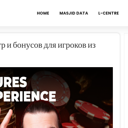
HOME
MASJID DATA
L-CENTRE
 и бонусов для игроков из