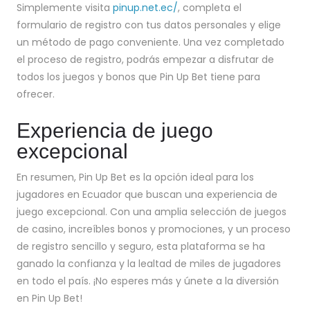
Simplemente visita
pinup.net.ec/
, completa el
formulario de registro con tus datos personales y elige
un método de pago conveniente. Una vez completado
el proceso de registro, podrás empezar a disfrutar de
todos los juegos y bonos que Pin Up Bet tiene para
ofrecer.
Experiencia de juego
excepcional
En resumen, Pin Up Bet es la opción ideal para los
jugadores en Ecuador que buscan una experiencia de
juego excepcional. Con una amplia selección de juegos
de casino, increíbles bonos y promociones, y un proceso
de registro sencillo y seguro, esta plataforma se ha
ganado la confianza y la lealtad de miles de jugadores
en todo el país. ¡No esperes más y únete a la diversión
en Pin Up Bet!