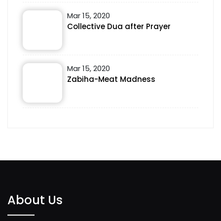
Mar 15, 2020
Collective Dua after Prayer
Mar 15, 2020
Zabiha-Meat Madness
About Us