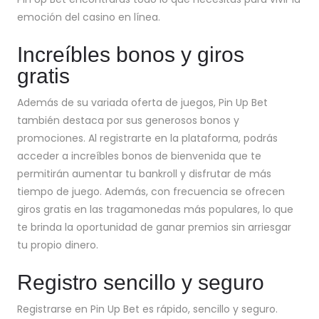
emoción del casino en línea.
Increíbles bonos y giros
gratis
Además de su variada oferta de juegos, Pin Up Bet
también destaca por sus generosos bonos y
promociones. Al registrarte en la plataforma, podrás
acceder a increíbles bonos de bienvenida que te
permitirán aumentar tu bankroll y disfrutar de más
tiempo de juego. Además, con frecuencia se ofrecen
giros gratis en las tragamonedas más populares, lo que
te brinda la oportunidad de ganar premios sin arriesgar
tu propio dinero.
Registro sencillo y seguro
Registrarse en Pin Up Bet es rápido, sencillo y seguro.