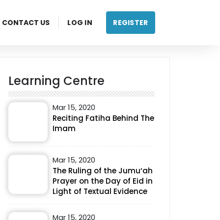
CONTACT US
LOG IN
REGISTER
Learning Centre
Mar 15, 2020
Reciting Fatiha Behind The
Imam
Mar 15, 2020
The Ruling of the Jumu‘ah
Prayer on the Day of Eid in
Light of Textual Evidence
Mar 15, 2020