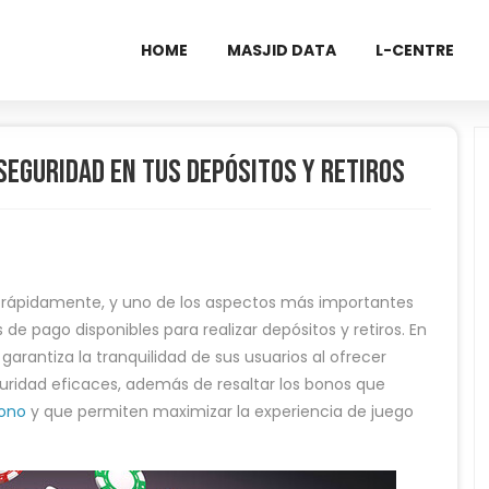
HOME
MASJID DATA
L-CENTRE
 seguridad en tus depósitos y retiros
o rápidamente, y uno de los aspectos más importantes
de pago disponibles para realizar depósitos y retiros. En
arantiza la tranquilidad de sus usuarios al ofrecer
uridad eficaces, además de resaltar los bonos que
bono
y que permiten maximizar la experiencia de juego