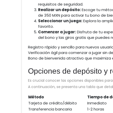
requisitos de seguridad.
Realizar un depósito:
Escoge tu método
de 350 MXN para activar tu bono de bie
Seleccionar un juego:
Explora la ampli
favorito.
Comenzar a jugar:
Disfruta de tu expe
del bono y las giros gratis que puedes re
Registro rápido y sencillo para nuevos usuario
Verificación ágil para comenzar a jugar sin 
Bono de bienvenida atractivo que maximiza el
Opciones de depósito y r
Es crucial conocer las opciones disponibles para 
A continuación, se presenta una tabla que det
Método
Tiempo de d
Tarjeta de crédito/débito
Inmediato
Transferencia bancaria
1-2 horas