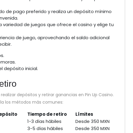
 de pago preferido y realiza un depósito mínimo
nvenida.
a variedad de juegos que ofrece el casino y elige tu
riencia de juego, aprovechando el saldo adicional
cibir.
s.
demoras.
 depósito inicial.
etiro
realizar depósitos y retirar ganancias en Pin Up Casino.
alla los métodos más comunes:
epósito
Tiempo de retiro
Límites
1-3 días hábiles
Desde 350 MXN
3-5 días hábiles
Desde 350 MXN