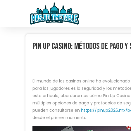
Pin Up casino: métodos de pago y
El mundo de los casinos online ha evolucionad
para los jugadores es la seguridad y los métodos 
este artículo, abordaremos cómo Pin Up Casino g
múltiples opciones de pago y protocolos de seg
pueden consultarse en
https://pinup2026.mx/
desde el primer momento.