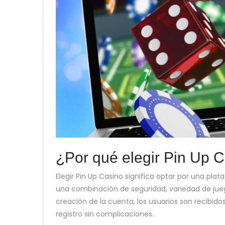
¿Por qué elegir Pin Up 
Elegir Pin Up Casino significa optar por una plat
una combinación de seguridad, variedad de jue
creación de la cuenta, los usuarios son recibid
registro sin complicaciones.