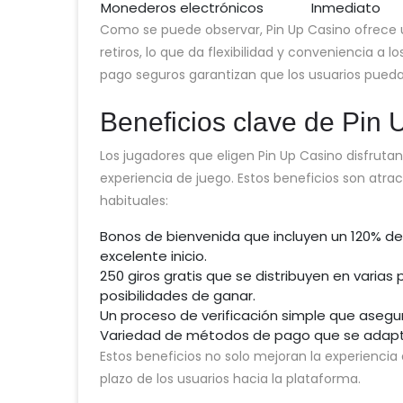
Monederos electrónicos
Inmediato
Como se puede observar, Pin Up Casino ofrece 
retiros, lo que da flexibilidad y conveniencia a 
pago seguros garantizan que los usuarios pueda
Beneficios clave de Pin 
Los jugadores que eligen Pin Up Casino disfruta
experiencia de juego. Estos beneficios son atr
habituales:
Bonos de bienvenida que incluyen un 120% de
excelente inicio.
250 giros gratis que se distribuyen en varias
posibilidades de ganar.
Un proceso de verificación simple que asegur
Variedad de métodos de pago que se adaptan
Estos beneficios no solo mejoran la experiencia
plazo de los usuarios hacia la plataforma.