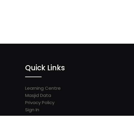
Quick Links
Learning Centre
Masjid Data
Privacy Policy
Sign In
Skype:
webkept