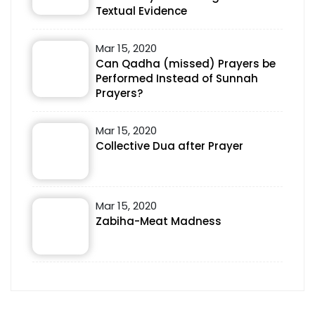
Textual Evidence
Mar 15, 2020
Can Qadha (missed) Prayers be
Performed Instead of Sunnah
Prayers?
Mar 15, 2020
Collective Dua after Prayer
Mar 15, 2020
Zabiha-Meat Madness