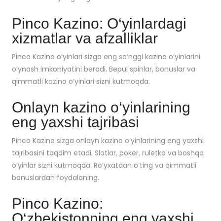
Pinco Kazino: O‘yinlardagi
xizmatlar va afzalliklar
Pinco Kazino o‘yinlari sizga eng so‘nggi kazino o‘yinlarini
o‘ynash imkoniyatini beradi. Bepul spinlar, bonuslar va
qimmatli kazino o‘yinlari sizni kutmoqda.
Onlayn kazino o‘yinlarining
eng yaxshi tajribasi
Pinco Kazino sizga onlayn kazino o‘yinlarining eng yaxshi
tajribasini taqdim etadi. Slotlar, poker, ruletka va boshqa
o‘yinlar sizni kutmoqda. Ro‘yxatdan o‘ting va qimmatli
bonuslardan foydalaning.
Pinco Kazino:
O‘zbekistonning eng yaxshi