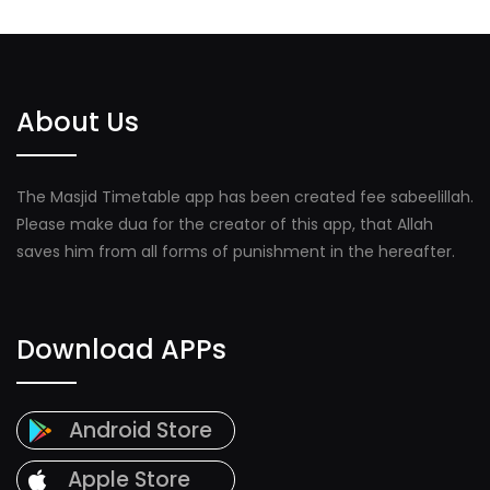
About Us
The Masjid Timetable app has been created fee sabeelillah.
Please make dua for the creator of this app, that Allah
saves him from all forms of punishment in the hereafter.
Download APPs
Android Store
Apple Store