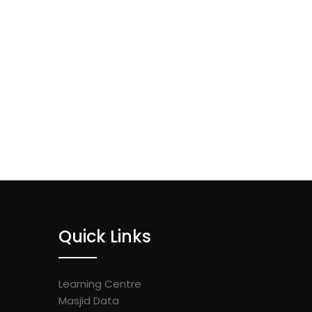
Quick Links
Learning Centre
Masjid Data