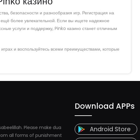
Pinko казино
тва, безопасности и разнообразия игр. Регистрация на
 ещё более увлекательной. Если вы ищете надежное
сные услуги и поддержку, Pinko казино станет отличным
в играх и воспользуйтесь всеми преимуществами, которые
Download APPs
abeelillah. Please make dua
Android Store
 from all forms of punishment