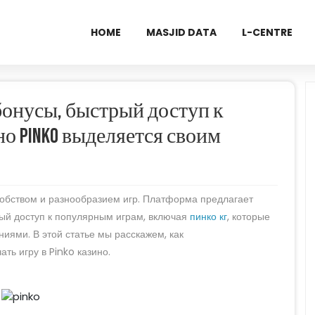
HOME
MASJID DATA
L-CENTRE
 бонусы, быстрый доступ к
о Pinko выделяется своим
добством и разнообразием игр. Платформа предлагает
ый доступ к популярным играм, включая
пинко кг
, которые
иями. В этой статье мы расскажем, как
ть игру в Pinko казино.