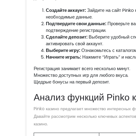
Создайте аккаунт:
Зайдите на сайт Pinko 
необходимые данные.
Подтвердите свои данные:
Проверьте ва
подтверждение регистрации.
Сделайте депозит:
Выберите удобный спо
активировать свой аккаунт.
Выберите игру:
Ознакомьтесь с каталогом 
Начните играть:
Нажмите “Играть” и насл
Регистрация занимает всего несколько минут.
Множество доступных игр для любого вкуса.
Щедрые бонусы на первый депозит.
Анализ функций Pinko 
Pinko казино предлагает множество интересных ф
Давайте рассмотрим несколько ключевых аспектов
казино.