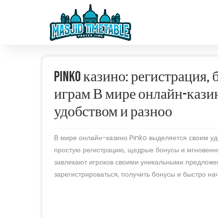
Pinko казино: регистрация,
играм В мире онлайн-казин
удобством и разноо
В мире онлайн-казино Pinko выделяется своим у
простую регистрацию, щедрые бонусы и мгновенн
завлекают игроков своими уникальными предложен
зарегистрироваться, получить бонусы и быстро нача