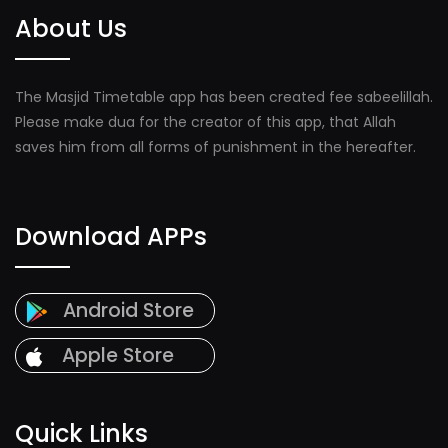
About Us
The Masjid Timetable app has been created fee sabeelillah.
Please make dua for the creator of this app, that Allah
saves him from all forms of punishment in the hereafter.
Download APPs
Android Store
Apple Store
Quick Links