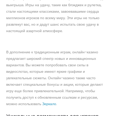
выигрыша. Игры на удачу, такие как блэкджек и рулетка,
стали настоящими классиками, завоевавшими сердца
миллионов игроков по всему миру. Эти игры не только
развлекут вас, но и дадут шанс испытать свою удачу в
настоящей азартной атмосфере.
В дополнение к традиционным играм, онлайн-казино
предлагает широкий спектр новых и инновационных
вариантов. Вы можете попробовать свои силы в
видеослотах, которые имеют яркие графики и
увлекательные сюжеты. Онлайн-казино также часто
включает специальные бонусы и акции, которые делают
игру еще более привлекательной. Например, чтобы
получить доступ к обновленным ссылкам и ресурсам,
можно использовать
Зеркало
.