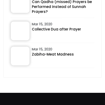
Can Qadha (missed) Prayers be
Performed Instead of Sunnah
Prayers?
Mar 15, 2020
Collective Dua after Prayer
Mar 15, 2020
Zabiha-Meat Madness