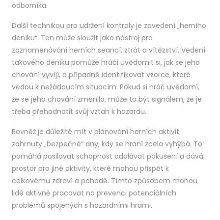
odborníka.
Další technikou pro udržení kontroly je zavedení „herního
deníku“. Ten může sloužit jako nástroj pro
zaznamenávání herních seancí, ztrát a vítězství. Vedení
takového deníku pomůže hráči uvědomit si, jak se jeho
chování vyvíjí, a případně identifikovat vzorce, které
vedou k nežádoucím situacím. Pokud si hráč uvědomí,
že se jeho chování změnilo, může to být signálem, že je
třeba přehodnotit svůj vztah k hazardu.
Rovněž je důležité mít v plánování herních aktivit
zahrnuty „bezpečné” dny, kdy se hraní zcela vyhýbá. To
pomáhá posilovat schopnost odolávat pokušení a dává
prostor pro jiné aktivity, které mohou přispět k
celkovému zdraví a pohodě. Tímto způsobem mohou
lidé aktivně pracovat na prevenci potenciálních
problémů spojených s hazardními hrami.