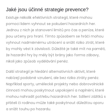
Jaké jsou účinné strategie prevence?
Existuje několik efektivních strategií, které mohou
pomoci lidem vyhnout se pokušení hazardních her.
Jednou z nich je stanovení limitů pro čas a peníze, které
jsou určeny pro hraní. Tímto způsobem se hráči mohou
vyhnout nadměrnému utrácení a snížit riziko ztrát, které
by mohly vést k závislosti. Důležité je také mít na paměti,
že hazardní hry by měly být brány jako forma zábavy,
nikoli jako způsob vydělávání peněz.
Další strategií je hledání alternativních aktivit, které
nabízejí podobné vzrušení, ale bez rizika ztráty peněz.
Například sporty, umělecké projekty nebo dobrovolnické
činnosti mohou poskytnout uspokojení a naplnění, které
mohou nahradit potřebu hazardních her. Sdílení zážitků s
přáteli či rodinou může také poskytnout důležitou oporu
a snížit touhu po hazardu.