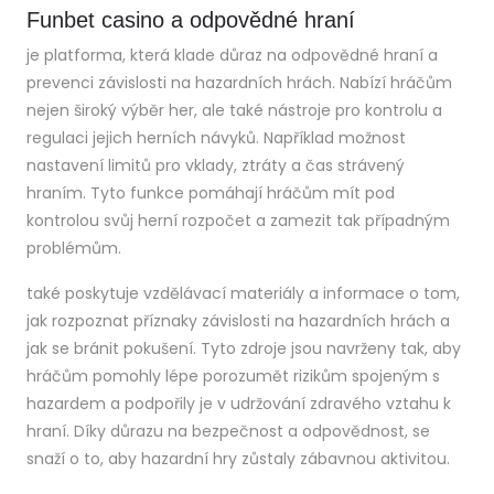
Funbet casino a odpovědné hraní
je platforma, která klade důraz na odpovědné hraní a
prevenci závislosti na hazardních hrách. Nabízí hráčům
nejen široký výběr her, ale také nástroje pro kontrolu a
regulaci jejich herních návyků. Například možnost
nastavení limitů pro vklady, ztráty a čas strávený
hraním. Tyto funkce pomáhají hráčům mít pod
kontrolou svůj herní rozpočet a zamezit tak případným
problémům.
také poskytuje vzdělávací materiály a informace o tom,
jak rozpoznat příznaky závislosti na hazardních hrách a
jak se bránit pokušení. Tyto zdroje jsou navrženy tak, aby
hráčům pomohly lépe porozumět rizikům spojeným s
hazardem a podpořily je v udržování zdravého vztahu k
hraní. Díky důrazu na bezpečnost a odpovědnost, se
snaží o to, aby hazardní hry zůstaly zábavnou aktivitou.