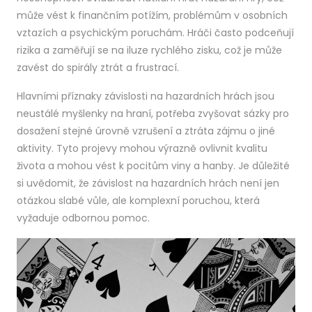
může vést k finančním potížím, problémům v osobních
vztazích a psychickým poruchám. Hráči často podceňují
rizika a zaměřují se na iluze rychlého zisku, což je může
zavést do spirály ztrát a frustrací.
Hlavními příznaky závislosti na hazardních hrách jsou
neustálé myšlenky na hraní, potřeba zvyšovat sázky pro
dosažení stejné úrovně vzrušení a ztráta zájmu o jiné
aktivity. Tyto projevy mohou výrazně ovlivnit kvalitu
života a mohou vést k pocitům viny a hanby. Je důležité
si uvědomit, že závislost na hazardních hrách není jen
otázkou slabé vůle, ale komplexní poruchou, která
vyžaduje odbornou pomoc.