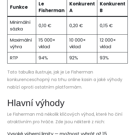
Le
Konkurent
Konkurent
Funkce
Fisherman
A
B
Minimální
0,10 €
0,20 €
0,15 €
sázka
Maximální
15 000×
10 000×
12 000×
výhra
vklad
vklad
vklad
RTP
94%
92%
93%
Tato tabulka ilustruje, jak je Le Fisherman
konkurenceschopný na trhu online kasin a jaké výhody
nabízí oproti ostatním platformám.
Hlavní výhody
Le Fisherman má několik klíčových výhod, které ho činí
atraktivním pro hráče. Zde jsou některé z nich:
Vysoké výherní limity — možnost vyhrát až 15