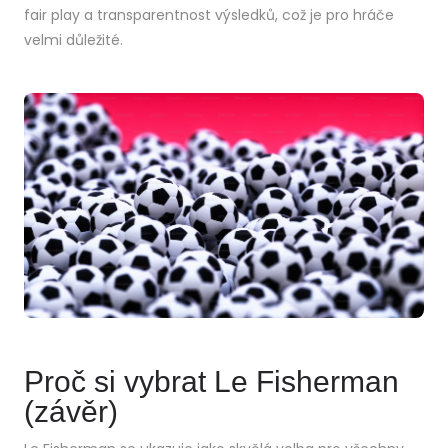
fair play a transparentnost výsledků, což je pro hráče
velmi důležité.
Proč si vybrat Le Fisherman
(závěr)