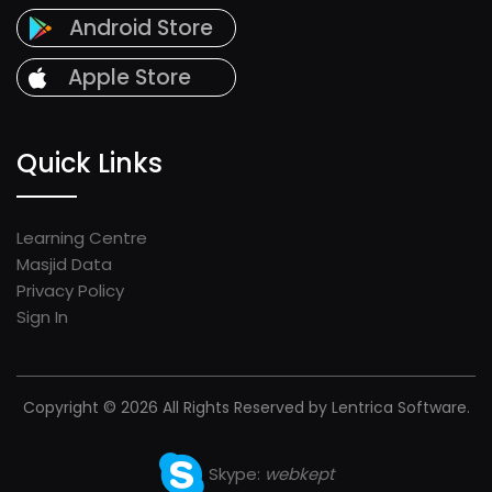
Android Store
Apple Store
Quick Links
Learning Centre
Masjid Data
Privacy Policy
Sign In
Copyright © 2026 All Rights Reserved by Lentrica Software.
Skype:
webkept