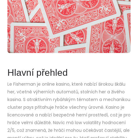
Hlavní přehled
Le Fisherman je online kasino, které nabízí širokou škálu
her, včetně výherních automatů, stolních her a živého
kasina. S atraktivním rybářským tématem a mechanikou
cluster pays přitahuje hráče všechny úrovně. Kasino je
licencované a nabízí bezpečné herní prostředí, což je pro
hráče velmi důležité. Navíc má low volatility hodnocení
2/5, což znamená, že hráči mohou očekávat častější, ale