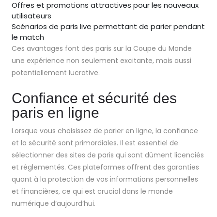
Offres et promotions attractives pour les nouveaux
utilisateurs
Scénarios de paris live permettant de parier pendant
le match
Ces avantages font des paris sur la Coupe du Monde
une expérience non seulement excitante, mais aussi
potentiellement lucrative.
Confiance et sécurité des
paris en ligne
Lorsque vous choisissez de parier en ligne, la confiance
et la sécurité sont primordiales. Il est essentiel de
sélectionner des sites de paris qui sont dûment licenciés
et réglementés. Ces plateformes offrent des garanties
quant à la protection de vos informations personnelles
et financières, ce qui est crucial dans le monde
numérique d’aujourd’hui.