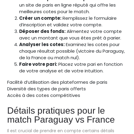
un site de paris en ligne réputé qui offre les
meilleures cotes pour le match.
Créer un compte:
Remplissez le formulaire
d’inscription et validez votre compte.
Déposer des fonds:
Alimentez votre compte
avec un montant que vous êtes prêt à parier.
Analyser les cotes:
Examinez les cotes pour
chaque résultat possible (victoire du Paraguay,
de la France ou match nul).
Faire votre pari:
Placez votre pari en fonction
de votre analyse et de votre intuition.
Facilité d’utilisation des plateformes de paris
Diversité des types de paris offerts
Accès à des cotes compétitives
Détails pratiques pour le
match Paraguay vs France
Il est crucial de prendre en compte certains détails