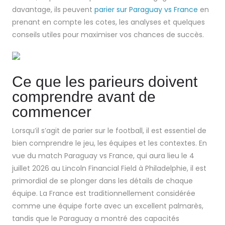
davantage, ils peuvent
parier sur Paraguay vs France
en
prenant en compte les cotes, les analyses et quelques
conseils utiles pour maximiser vos chances de succès.
Ce que les parieurs doivent
comprendre avant de
commencer
Lorsqu’il s’agit de parier sur le football, il est essentiel de
bien comprendre le jeu, les équipes et les contextes. En
vue du match Paraguay vs France, qui aura lieu le 4
juillet 2026 au Lincoln Financial Field à Philadelphie, il est
primordial de se plonger dans les détails de chaque
équipe. La France est traditionnellement considérée
comme une équipe forte avec un excellent palmarès,
tandis que le Paraguay a montré des capacités