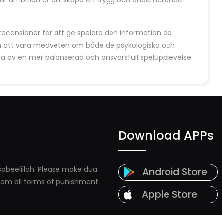
 Vår ambition är att skapa en trygg och underhållande
trecensioner för att ge spelare den information de
om att vara medveten om både de psykologiska och
ta av en mer balanserad och ansvarsfull spelupplevelse.
Download APPs
abeelillah. Please make dua
Android Store
 from all forms of punishment
Apple Store