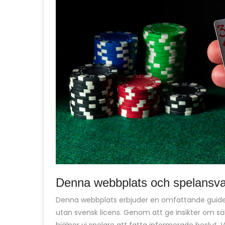
Denna webbplats och spelansva
Denna webbplats erbjuder en omfattande guide 
utan svensk licens. Genom att ge insikter om sä