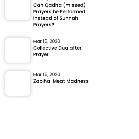
Can Qadha (missed)
Prayers be Performed
Instead of Sunnah
Prayers?
Mar 15, 2020
Collective Dua after
Prayer
Mar 15, 2020
Zabiha-Meat Madness