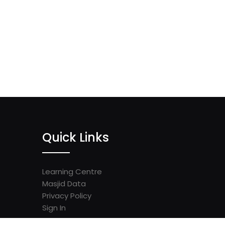
Quick Links
Learning Centre
Masjid Data
Privacy Policy
Sign In