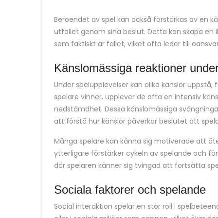
Beroendet av spel kan också förstärkas av en kän
utfallet genom sina beslut. Detta kan skapa en 
som faktiskt är fallet, vilket ofta leder till oa
Känslomässiga reaktioner under
Under spelupplevelser kan olika känslor uppstå, f
spelare vinner, upplever de ofta en intensiv käns
nedstämdhet. Dessa känslomässiga svängningar k
att förstå hur känslor påverkar beslutet att spela
Många spelare kan känna sig motiverade att åter
ytterligare förstärker cykeln av spelande och förl
där spelaren känner sig tvingad att fortsätta sp
Sociala faktorer och spelande
Social interaktion spelar en stor roll i spelbe