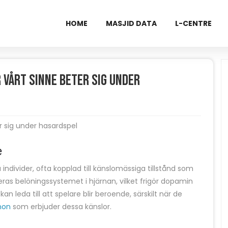
HOME
MASJID DATA
L-CENTRE
 vårt sinne beter sig under
r sig under hasardspel
e
ndivider, ofta kopplad till känslomässiga tillstånd som
eras belöningssystemet i hjärnan, vilket frigör dopamin
 leda till att spelare blir beroende, särskilt när de
non
som erbjuder dessa känslor.