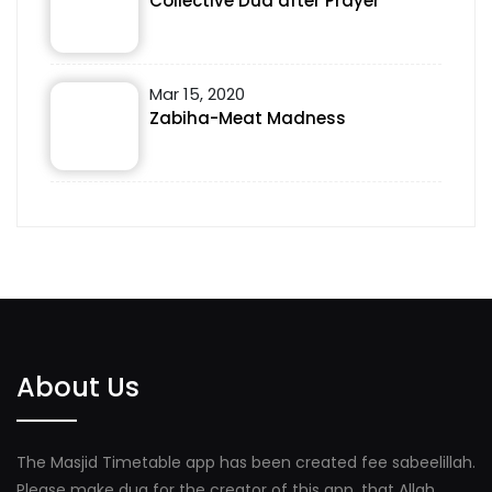
Collective Dua after Prayer
Mar 15, 2020
Zabiha-Meat Madness
About Us
The Masjid Timetable app has been created fee sabeelillah.
Please make dua for the creator of this app, that Allah