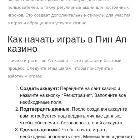
пользователей, а также регулярные акции для постоянных
игроков. Это создает дополнительные стимулы для участия
в играх и обращения к услугам казино.
Как начать играть в Пин Ап
казино
Начало игры в Пин Ап казино — это простой и быстрый
процесс. Следуйте этим шагам, чтобы приступить к
азартным играм:
Создать аккаунт:
Перейдите на сайт казино и
нажмите на кнопку “Регистрация”. Заполните все
необходимые поля.
Подтвердить данные:
После создания аккаунта
вам потребуется подтвердить личные данные,
чтобы обеспечить безопасность свой аккаунта.
Сделать депозит:
Чтобы начать играть,
необходимо пополнить счет. Минимальный депозит