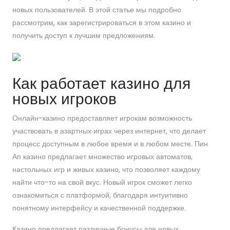
новых пользователей. В этой статье мы подробно
рассмотрим, как зарегистрироваться в этом казино и
получить доступ к лучшим предложениям.
Как работает казино для
новых игроков
Онлайн-казино предоставляет игрокам возможность
участвовать в азартных играх через интернет, что делает
процесс доступным в любое время и в любом месте. Пин
Ап казино предлагает множество игровых автоматов,
настольных игр и живых казино, что позволяет каждому
найти что-то на свой вкус. Новый игрок сможет легко
ознакомиться с платформой, благодаря интуитивно
понятному интерфейсу и качественной поддержке.
Казино предлагает различные бонусы для новых