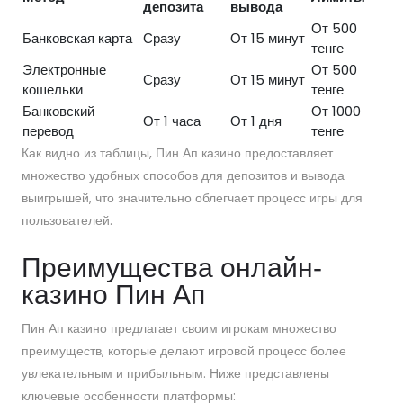
депозита
вывода
От 500
Банковская карта
Сразу
От 15 минут
тенге
Электронные
От 500
Сразу
От 15 минут
кошельки
тенге
Банковский
От 1000
От 1 часа
От 1 дня
перевод
тенге
Как видно из таблицы, Пин Ап казино предоставляет
множество удобных способов для депозитов и вывода
выигрышей, что значительно облегчает процесс игры для
пользователей.
Преимущества онлайн-
казино Пин Ап
Пин Ап казино предлагает своим игрокам множество
преимуществ, которые делают игровой процесс более
увлекательным и прибыльным. Ниже представлены
ключевые особенности платформы: