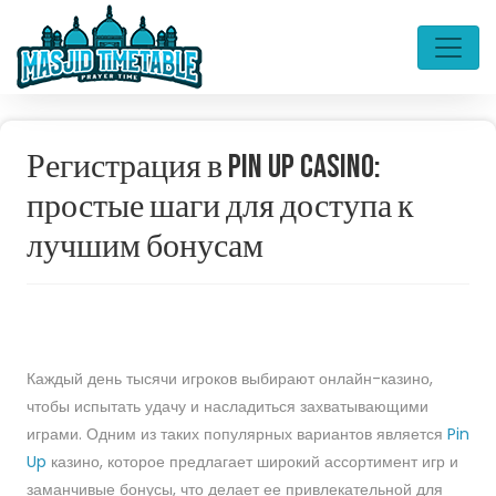
Регистрация в Pin Up casino:
простые шаги для доступа к
лучшим бонусам
Каждый день тысячи игроков выбирают онлайн-казино,
чтобы испытать удачу и насладиться захватывающими
играми. Одним из таких популярных вариантов является
Pin
Up
казино, которое предлагает широкий ассортимент игр и
заманчивые бонусы, что делает ее привлекательной для