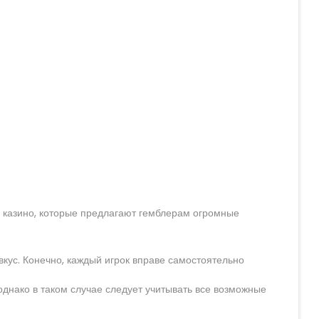
 казино, которые предлагают гемблерам огромные
кус. Конечно, каждый игрок вправе самостоятельно
однако в таком случае следует учитывать все возможные