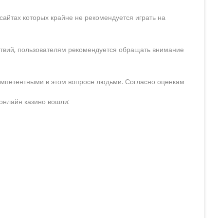
сайтах которых крайне не рекомендуется играть на
ствий, пользователям рекомендуется обращать внимание
компетентными в этом вопросе людьми. Согласно оценкам
онлайн казино вошли: