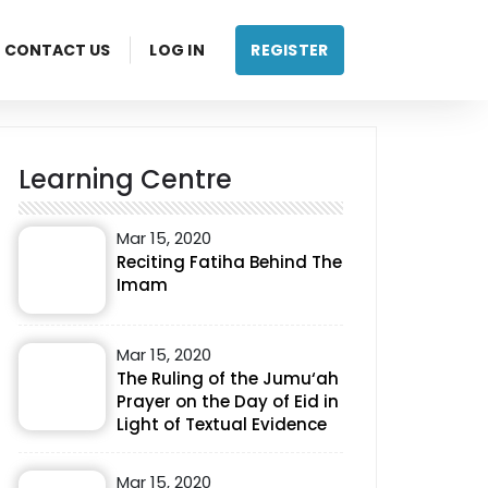
CONTACT US
LOG IN
REGISTER
Learning Centre
Mar 15, 2020
Reciting Fatiha Behind The
Imam
Mar 15, 2020
The Ruling of the Jumu‘ah
Prayer on the Day of Eid in
Light of Textual Evidence
Mar 15, 2020