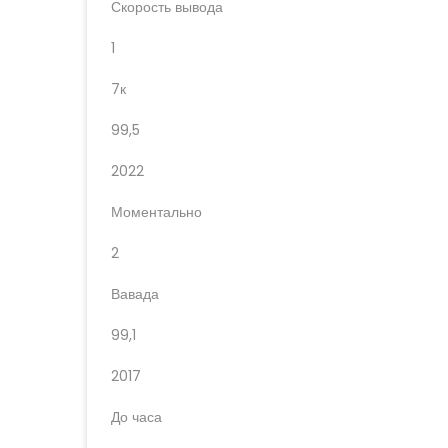
Скорость вывода
1
7к
99,5
2022
Моментально
2
Вавада
99,1
2017
До часа