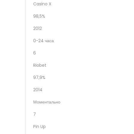
Casino X
98,5%
2012
0-24 часа
6
Riobet
97,9%
2014
Моментально
7
Pin Up