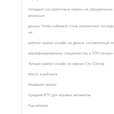
попадают на скриптовые казино, на официальных 
реальные
деньги. Чтобы избежать столь неприятных послед
на
рейтинг казино онлайн на деньги, составленный 
квалифицированных специалистов, в ТОП лучших 
Лучшие казино онлайн по версии Сто Слотов
Место в рейтинге
Название казино
Средний RTP для игровых автоматов
Год запуска