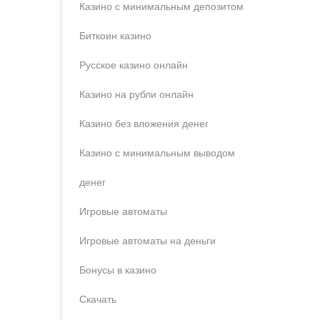
Казино с минимальным депозитом
Биткоин казино
Русское казино онлайн
Казино на рубли онлайн
Казино без вложения денег
Казино с минимальным выводом
денег
Игровые автоматы
Игровые автоматы на деньги
Бонусы в казино
Скачать