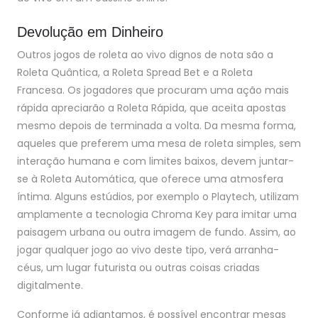
Devolução em Dinheiro
Outros jogos de roleta ao vivo dignos de nota são a
Roleta Quântica, a Roleta Spread Bet e a Roleta
Francesa. Os jogadores que procuram uma ação mais
rápida apreciarão a Roleta Rápida, que aceita apostas
mesmo depois de terminada a volta. Da mesma forma,
aqueles que preferem uma mesa de roleta simples, sem
interação humana e com limites baixos, devem juntar-
se à Roleta Automática, que oferece uma atmosfera
íntima. Alguns estúdios, por exemplo o Playtech, utilizam
amplamente a tecnologia Chroma Key para imitar uma
paisagem urbana ou outra imagem de fundo. Assim, ao
jogar qualquer jogo ao vivo deste tipo, verá arranha-
céus, um lugar futurista ou outras coisas criadas
digitalmente.
Conforme já adiantamos, é possível encontrar mesas