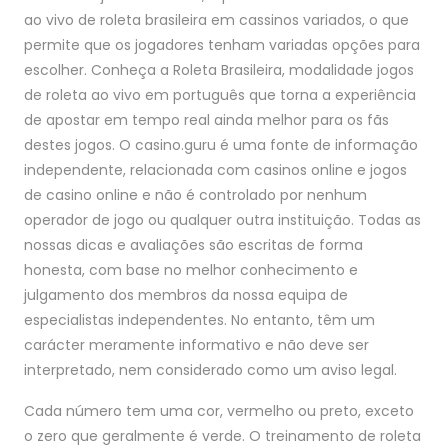
ao vivo de roleta brasileira em cassinos variados, o que
permite que os jogadores tenham variadas opções para
escolher. Conheça a Roleta Brasileira, modalidade jogos
de roleta ao vivo em português que torna a experiência
de apostar em tempo real ainda melhor para os fãs
destes jogos. O casino.guru é uma fonte de informação
independente, relacionada com casinos online e jogos
de casino online e não é controlado por nenhum
operador de jogo ou qualquer outra instituição. Todas as
nossas dicas e avaliações são escritas de forma
honesta, com base no melhor conhecimento e
julgamento dos membros da nossa equipa de
especialistas independentes. No entanto, têm um
carácter meramente informativo e não deve ser
interpretado, nem considerado como um aviso legal.
Cada número tem uma cor, vermelho ou preto, exceto
o zero que geralmente é verde. O treinamento de roleta