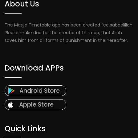
About Us
The Masjid Timetable app has been created fee sabeelillah.
Please make dua for the creator of this app, that Allah
saves him from all forms of punishment in the hereafter.
Download APPs
Android Store
Apple Store
Quick Links