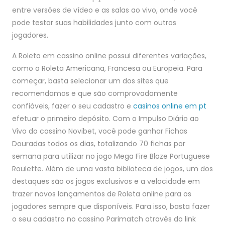
entre versões de vídeo e as salas ao vivo, onde você
pode testar suas habilidades junto com outros
jogadores.
A Roleta em cassino online possui diferentes variações,
como a Roleta Americana, Francesa ou Europeia. Para
começar, basta selecionar um dos sites que
recomendamos e que são comprovadamente
confiáveis, fazer o seu cadastro e
casinos online em pt
efetuar o primeiro depósito. Com o Impulso Diário ao
Vivo do cassino Novibet, você pode ganhar Fichas
Douradas todos os dias, totalizando 70 fichas por
semana para utilizar no jogo Mega Fire Blaze Portuguese
Roulette. Além de uma vasta biblioteca de jogos, um dos
destaques são os jogos exclusivos e a velocidade em
trazer novos lançamentos de Roleta online para os
jogadores sempre que disponíveis. Para isso, basta fazer
o seu cadastro no cassino Parimatch através do link