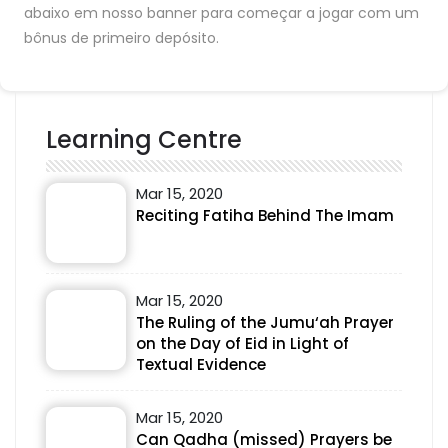
abaixo em nosso banner para começar a jogar com um
bônus de primeiro depósito.
Learning Centre
Mar 15, 2020
Reciting Fatiha Behind The Imam
Mar 15, 2020
The Ruling of the Jumu‘ah Prayer
on the Day of Eid in Light of
Textual Evidence
Mar 15, 2020
Can Qadha (missed) Prayers be