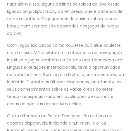
Para além disso, alguns casinos de roleta ao vivo estão
ligados ao jackpot Lucky da empresa, que é atribuído de
forma aleatória. Os jogadores de casino sabem que os
bónus nem sempre são apostados nos jogos de roleta
ao vivo.
Com jogos exclusivos como Roulette A03, Blue Roulette
e até mesas VIP, a plataforma oferece uma navegação
intuitiva e jogos também no Betano app. Licenciada em
Línguas e Relações Internacionais, teve a oportunidade
de trabalhar em iGaming em Malta, o centro europeu da
indústria. Durante os últimos cinco anos, aprofundou os
seus conhecimentos sobre as várias áreas do setor,
tendo-se especializado em avaliações de casinos e
casas de apostas desportivas online.
Outra diferença na Roleta Francesa são os tipos de
apostas disponíveis, incluindo o “En Prion” e o “La
Partage”, onde você pode recuperar parte da aposta ou