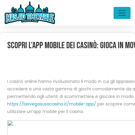
Scopri l’app mobile dei casinò: gioca in m
I casinò online hanno rivoluzionato il modo in cui gli appassio
accedere a una vasta gamma di giochi comodamente da qualsi
permettendo agli utenti di scommettere e giocare in modo vel
https://lasvegasusacasino.it/mobile-app/
per scoprire come 
utilizzare un’app mobile per il casinò.