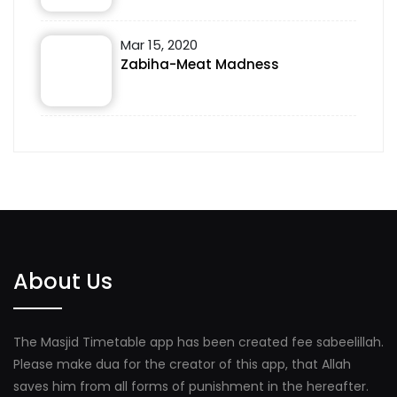
Mar 15, 2020
Zabiha-Meat Madness
About Us
The Masjid Timetable app has been created fee sabeelillah.
Please make dua for the creator of this app, that Allah
saves him from all forms of punishment in the hereafter.