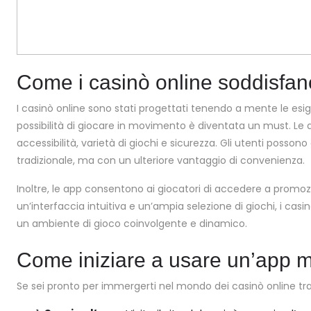
Come i casinò online soddisfano
I casinò online sono stati progettati tenendo a mente le esi
possibilità di giocare in movimento è diventata un must. Le 
accessibilità, varietà di giochi e sicurezza. Gli utenti posso
tradizionale, ma con un ulteriore vantaggio di convenienza.
Inoltre, le app consentono ai giocatori di accedere a promoz
un’interfaccia intuitiva e un’ampia selezione di giochi, i ca
un ambiente di gioco coinvolgente e dinamico.
Come iniziare a usare un’app m
Se sei pronto per immergerti nel mondo dei casinò online tra