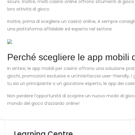
sicuro. Inoltre, molti casinò online offrono strumenti di gioc
loro attività di gioco.
Inoltre, prima di scegliere un casinò online, è sempre consigliab
una piattaforma affidabile ed esperta nel settore.
Perché scegliere le app mobili 
In sintesi, le app mobili per casinò offrono una soluzione pra
giochi, promozioni esclusive e un’interfaccia user-friendly,
tu sia un principiante o un giocatore esperto, le app dei ca
Non perdere l’opportunità di scoprire un nuovo modo di giocar
mondo del gioco d’azzardo online!
Learning Centre