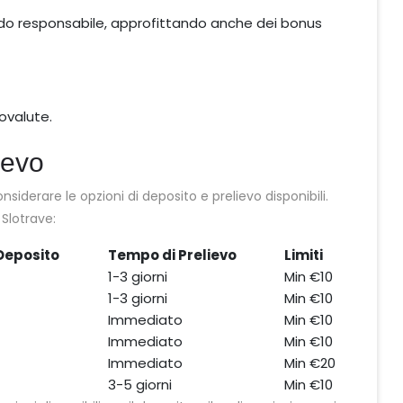
odo responsabile, approfittando anche dei bonus
ovalute.
ievo
iderare le opzioni di deposito e prelievo disponibili.
Slotrave:
Deposito
Tempo di Prelievo
Limiti
1-3 giorni
Min €10
1-3 giorni
Min €10
Immediato
Min €10
Immediato
Min €10
Immediato
Min €20
3-5 giorni
Min €10