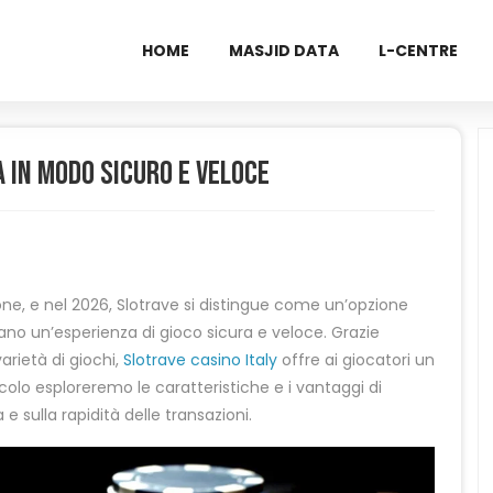
HOME
MASJID DATA
L-CENTRE
a in modo sicuro e veloce
one, e nel 2026, Slotrave si distingue come un’opzione
no un’esperienza di gioco sicura e veloce. Grazie
arietà di giochi,
Slotrave casino Italy
offre ai giocatori un
colo esploreremo le caratteristiche e i vantaggi di
e sulla rapidità delle transazioni.