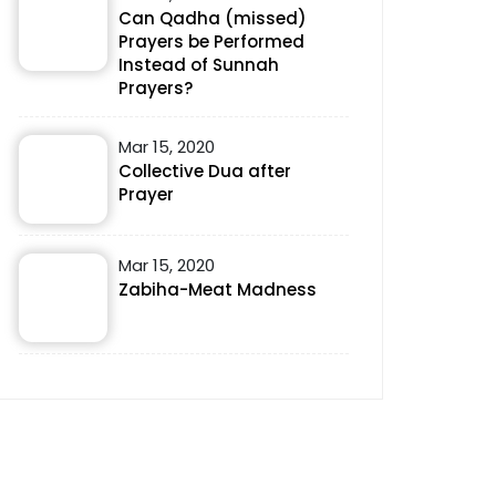
Can Qadha (missed)
Prayers be Performed
Instead of Sunnah
Prayers?
Mar 15, 2020
Collective Dua after
Prayer
Mar 15, 2020
Zabiha-Meat Madness