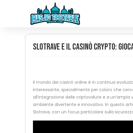
Slotrave e il casinò crypto: gioc
Il mondo dei casinò online è in continua evoluzi
interessante, specialmente per coloro che cerca
all’integrazione delle criptovalute e a un’ampia v
ambiente divertente e innovativo. In questo arti
Slotrave, con un focus particolare sulla sicurezza 