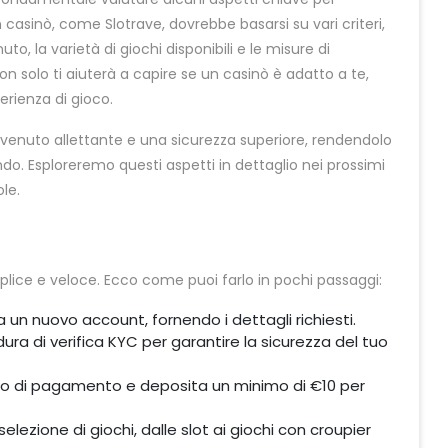
n casinò, come Slotrave, dovrebbe basarsi su vari criteri,
o, la varietà di giochi disponibili e le misure di
n solo ti aiuterà a capire se un casinò è adatto a te,
erienza di gioco.
venuto allettante e una sicurezza superiore, rendendolo
ondo. Esploreremo questi aspetti in dettaglio nei prossimi
le.
plice e veloce. Ecco come puoi farlo in pochi passaggi:
tra un nuovo account, fornendo i dettagli richiesti.
a di verifica KYC per garantire la sicurezza del tuo
o di pagamento e deposita un minimo di €10 per
elezione di giochi, dalle slot ai giochi con croupier