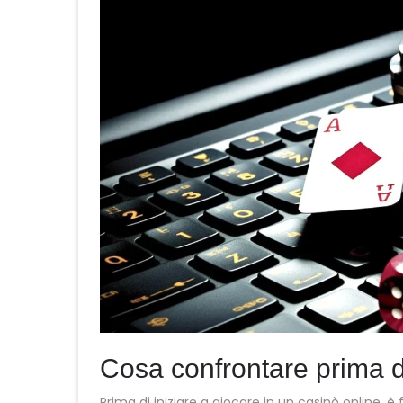
Cosa confrontare prima di
Prima di iniziare a giocare in un casinò online, 