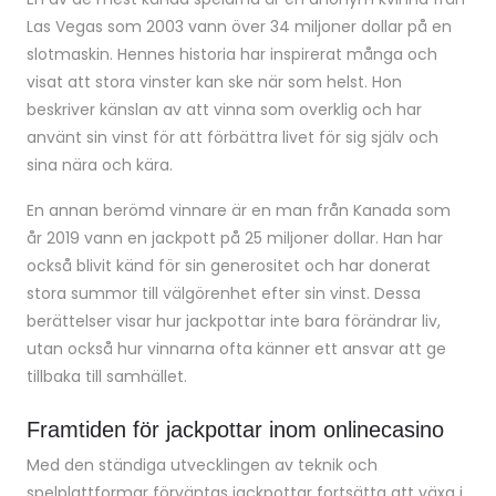
Las Vegas som 2003 vann över 34 miljoner dollar på en
slotmaskin. Hennes historia har inspirerat många och
visat att stora vinster kan ske när som helst. Hon
beskriver känslan av att vinna som overklig och har
använt sin vinst för att förbättra livet för sig själv och
sina nära och kära.
En annan berömd vinnare är en man från Kanada som
år 2019 vann en jackpott på 25 miljoner dollar. Han har
också blivit känd för sin generositet och har donerat
stora summor till välgörenhet efter sin vinst. Dessa
berättelser visar hur jackpottar inte bara förändrar liv,
utan också hur vinnarna ofta känner ett ansvar att ge
tillbaka till samhället.
Framtiden för jackpottar inom onlinecasino
Med den ständiga utvecklingen av teknik och
spelplattformar förväntas jackpottar fortsätta att växa i