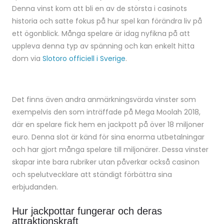
Denna vinst kom att bli en av de största i casinots
historia och satte fokus på hur spel kan förändra liv på
ett ögonblick. Många spelare är idag nyfikna på att
uppleva denna typ av spänning och kan enkelt hitta
dom via
Slotoro officiell i Sverige
.
Det finns även andra anmärkningsvärda vinster som
exempelvis den som inträffade på Mega Moolah 2018,
där en spelare fick hem en jackpott på över 18 miljoner
euro. Denna slot är känd för sina enorma utbetalningar
och har gjort många spelare till miljonärer. Dessa vinster
skapar inte bara rubriker utan påverkar också casinon
och spelutvecklare att ständigt förbättra sina
erbjudanden.
Hur jackpottar fungerar och deras
attraktionskraft