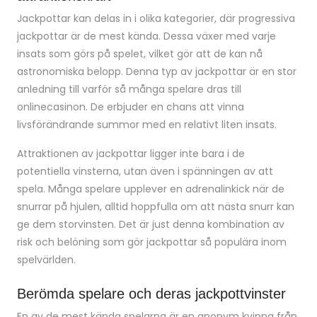
Jackpottar kan delas in i olika kategorier, där progressiva
jackpottar är de mest kända. Dessa växer med varje
insats som görs på spelet, vilket gör att de kan nå
astronomiska belopp. Denna typ av jackpottar är en stor
anledning till varför så många spelare dras till
onlinecasinon. De erbjuder en chans att vinna
livsförändrande summor med en relativt liten insats.
Attraktionen av jackpottar ligger inte bara i de
potentiella vinsterna, utan även i spänningen av att
spela. Många spelare upplever en adrenalinkick när de
snurrar på hjulen, alltid hoppfulla om att nästa snurr kan
ge dem storvinsten. Det är just denna kombination av
risk och belöning som gör jackpottar så populära inom
spelvärlden.
Berömda spelare och deras jackpottvinster
En av de mest kända spelarna är en anonym kvinna från