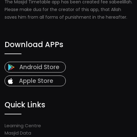
The Masjid Timetable app has been created fee sabeelillah.
Please make dua for the creator of this app, that Allah
saves him from all forms of punishment in the hereafter.
Download APPs
Android Store
Apple Store
Quick Links
Learning Centre
Masjid Data