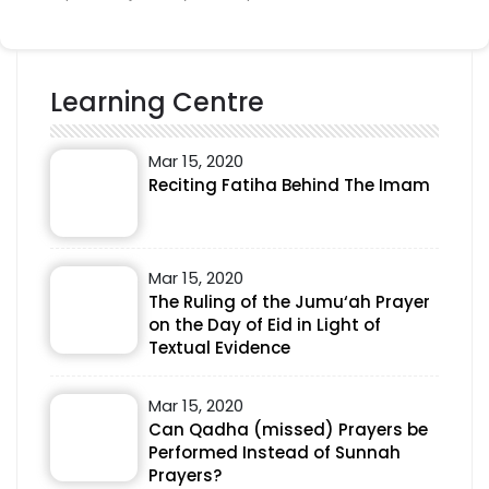
Learning Centre
Mar 15, 2020
Reciting Fatiha Behind The Imam
Mar 15, 2020
The Ruling of the Jumu‘ah Prayer
on the Day of Eid in Light of
Textual Evidence
Mar 15, 2020
Can Qadha (missed) Prayers be
Performed Instead of Sunnah
Prayers?