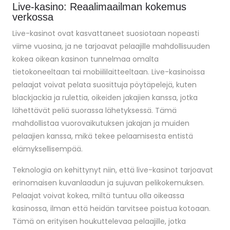
Live-kasino: Reaalimaailman kokemus
verkossa
Live-kasinot ovat kasvattaneet suosiotaan nopeasti
viime vuosina, ja ne tarjoavat pelaajille mahdollisuuden
kokea oikean kasinon tunnelmaa omalta
tietokoneeltaan tai mobiililaitteeltaan. Live-kasinoissa
pelaajat voivat pelata suosittuja pöytäpelejä, kuten
blackjackia ja rulettia, oikeiden jakajien kanssa, jotka
lähettävät peliä suorassa lähetyksessä. Tämä
mahdollistaa vuorovaikutuksen jakajan ja muiden
pelaajien kanssa, mikä tekee pelaamisesta entistä
elämyksellisempää.
Teknologia on kehittynyt niin, että live-kasinot tarjoavat
erinomaisen kuvanlaadun ja sujuvan pelikokemuksen.
Pelaajat voivat kokea, miltä tuntuu olla oikeassa
kasinossa, ilman että heidän tarvitsee poistua kotoaan.
Tämä on erityisen houkuttelevaa pelaajille, jotka