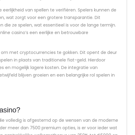
erlijkheid van spellen te verifiëren. Spelers kunnen de
n, wat zorgt voor een grotere transparantie. Dit
n die ze spelen, wat essentieel is voor de lange termijn.
line casino’s een eerlijke en betrouwbare
 om met cryptocurrencies te gokken. Dit opent de deur
spelen in plaats van traditionele fiat-geld. Hierdoor
es en mogelijk lagere kosten. De integratie van
wijfeld blijven groeien en een belangrijke rol spelen in
asino?
g die volledig is afgestemd op de wensen van de moderne
nder meer dan 7500 premium opties, is er voor ieder wat