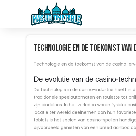
Technologie en de toekomst van 
Technologie en de toekomst van de casino-erv
De evolutie van de casino-techn
De technologie in de casino-industrie heeft in
traditionele speelautomaten en roulette tot on
zijn eindeloos. In het verleden waren fysieke ca
locatie ter wereld deelnemen aan hun favoriet
tablets is het spelen van casino-spellen handiger
bijvoorbeeld genieten van een breed aanbod aan 