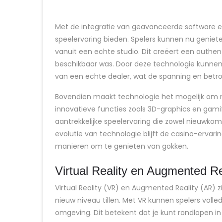
Met de integratie van geavanceerde software en
speelervaring bieden. Spelers kunnen nu genieten
vanuit een echte studio. Dit creëert een authent
beschikbaar was. Door deze technologie kunnen 
van een echte dealer, wat de spanning en betro
Bovendien maakt technologie het mogelijk om n
innovatieve functies zoals 3D-graphics en gami
aantrekkelijke speelervaring die zowel nieuwkom
evolutie van technologie blijft de casino-ervar
manieren om te genieten van gokken.
Virtual Reality en Augmented Rea
Virtual Reality (VR) en Augmented Reality (AR) 
nieuw niveau tillen. Met VR kunnen spelers voll
omgeving. Dit betekent dat je kunt rondlopen in 