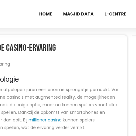
HOME
MASJID DATA
L-CENTRE
de casino-ervaring
aring
ologie
 de afgelopen jaren een enorme sprongetje gemaakt. Van
line casino’s met augmented reality, de mogelijkheden
sino’s de enige optie, maar nu kunnen spelers vanaf elke
e spellen. Dankzij de opkomst van smartphones en
 dan ooit. Bij
millioner casino
kunnen spelers
spellen, wat de ervaring verder verrijkt.