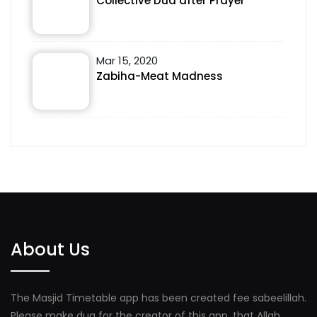
Collective Dua after Prayer
Mar 15, 2020
Zabiha-Meat Madness
About Us
The Masjid Timetable app has been created fee sabeelillah.
Please make dua for the creator of this app, that Allah