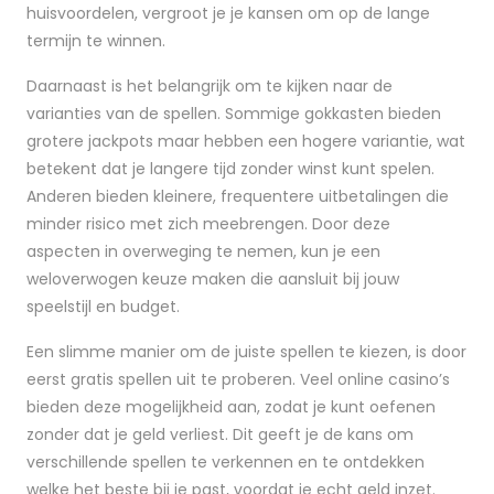
huisvoordelen, vergroot je je kansen om op de lange
termijn te winnen.
Daarnaast is het belangrijk om te kijken naar de
varianties van de spellen. Sommige gokkasten bieden
grotere jackpots maar hebben een hogere variantie, wat
betekent dat je langere tijd zonder winst kunt spelen.
Anderen bieden kleinere, frequentere uitbetalingen die
minder risico met zich meebrengen. Door deze
aspecten in overweging te nemen, kun je een
weloverwogen keuze maken die aansluit bij jouw
speelstijl en budget.
Een slimme manier om de juiste spellen te kiezen, is door
eerst gratis spellen uit te proberen. Veel online casino’s
bieden deze mogelijkheid aan, zodat je kunt oefenen
zonder dat je geld verliest. Dit geeft je de kans om
verschillende spellen te verkennen en te ontdekken
welke het beste bij je past, voordat je echt geld inzet.