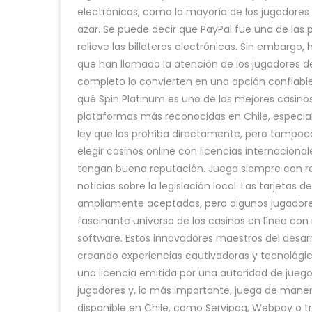
electrónicos, como la mayoría de los jugadores 
azar. Se puede decir que PayPal fue una de las
relieve las billeteras electrónicas. Sin embar
que han llamado la atención de los jugadores d
completo lo convierten en una opción confiable 
qué Spin Platinum es uno de los mejores casinos
plataformas más reconocidas en Chile, especial
ley que los prohíba directamente, pero tampoco
elegir casinos online con licencias internacion
tengan buena reputación. Juega siempre con re
noticias sobre la legislación local. Las tarjetas
ampliamente aceptadas, pero algunos jugadores
fascinante universo de los casinos en línea con
software. Estos innovadores maestros del desarro
creando experiencias cautivadoras y tecnológ
una licencia emitida por una autoridad de jueg
jugadores y, lo más importante, juega de mane
disponible en Chile, como Servipag, Webpay o