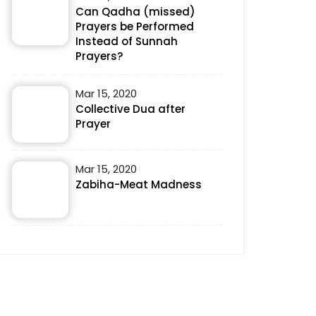
Can Qadha (missed)
Prayers be Performed
Instead of Sunnah
Prayers?
Mar 15, 2020
Collective Dua after
Prayer
Mar 15, 2020
Zabiha-Meat Madness