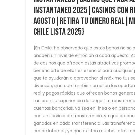
Instantaneo 2025|Casinos con Ret
agosto|Retira tu dinero real|Mé
Chile Lista 2025}
{En Chile, he observado que estos bonos no sol
añaden un nivel de emoción a cada apuesta. Aqu
de casinos que ofrecen estas atractivas pro
beneficiarte de ellos es esencial para cualquier
que te ayudarán a aprovechar al máximo tus ses
diversión, sino que también amplían las oportuni
real y pagos rápidos que ofrecen bonos generoso
mejoran su experiencia de juego. La transferen
cuentas bancarias, ya sea en línea o en perso
con un servicio de transferencia, ya que propor
ganadas en cada transferencia. Las transferen
era de Internet, ya que existen muchas otras o