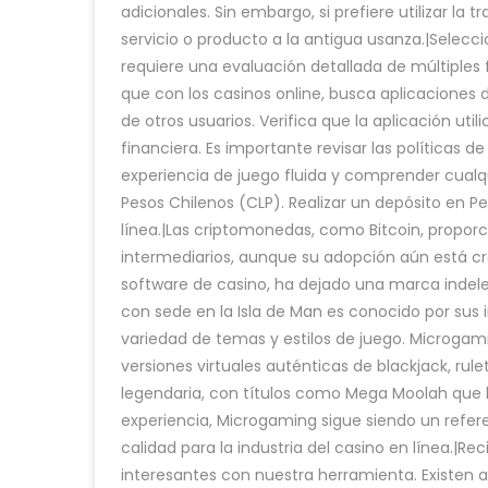
adicionales. Sin embargo, si prefiere utilizar l
servicio o producto a la antigua usanza.|Selecc
requiere una evaluación detallada de múltiples f
que con los casinos online, busca aplicaciones 
de otros usuarios. Verifica que la aplicación uti
financiera. Es importante revisar las políticas 
experiencia de juego fluida y comprender cualq
Pesos Chilenos (CLP). Realizar un depósito en Pe
línea.|Las criptomonedas, como Bitcoin, propor
intermediarios, aunque su adopción aún está cre
software de casino, ha dejado una marca indele
con sede en la Isla de Man es conocido por s
variedad de temas y estilos de juego. Microga
versiones virtuales auténticas de blackjack, rul
legendaria, con títulos como Mega Moolah que 
experiencia, Microgaming sigue siendo un refer
calidad para la industria del casino en línea.|R
interesantes con nuestra herramienta. Existen 