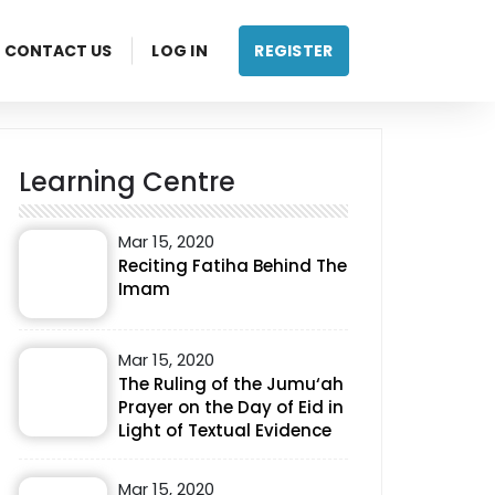
CONTACT US
LOG IN
REGISTER
Learning Centre
Mar 15, 2020
Reciting Fatiha Behind The
Imam
Mar 15, 2020
The Ruling of the Jumu‘ah
Prayer on the Day of Eid in
Light of Textual Evidence
Mar 15, 2020