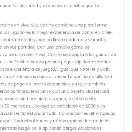
ificar tu identidad y dirección, es posible que te
asino en vivo, SOL Casino combina una plataforma
 los jugadores la mejor experiencia de cobro en Chile.
na plataforma de juego en línea moderna y vibrante,
ad en sus partidas. Con una amplia gama de
o de alto nivel, Fresh Casino se adapta a los gustos de
 de usar, Fresh destaca por sus pagos rápidos, métodos
a experiencia de juego.|Al igual que Neteller y Skrill,
tas financieras a sus usuarios. La opción de billetera
dos de pago de casino disponibles, ya que también
rvicios financieros junto con una tarjeta Mastercard
 un servicio financiero europeo, también está
de 50 monedas. EcoPayz se estableció en 2000 y es
 su interfaz estandarizada, transacciones ultrarrápidas
 depósitos instantáneos y retiros rápidos dentro de las
mientras juega, se le aplicarán cargos adicionales