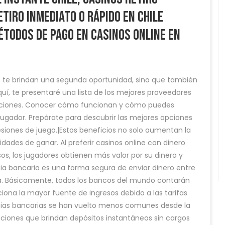
iro Inmediato o Rápido en Chile
todos de Pago en Casinos Online en
o te brindan una segunda oportunidad, sino que también
í, te presentaré una lista de los mejores proveedores
mociones. Conocer cómo funcionan y cómo puedes
 jugador. Prepárate para descubrir las mejores opciones
iones de juego.|Estos beneficios no solo aumentan la
dades de ganar. Al preferir casinos online con dinero
s, los jugadores obtienen más valor por su dinero y
cia bancaria es una forma segura de enviar dinero entre
na. Básicamente, todos los bancos del mundo contarán
ciona la mayor fuente de ingresos debido a las tarifas
cias bancarias se han vuelto menos comunes desde la
pciones que brindan depósitos instantáneos sin cargos