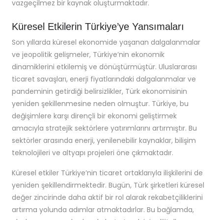
vazgeçilmez bir kaynak oluşturmaktadır.
Küresel Etkilerin Türkiye’ye Yansımaları
Son yıllarda küresel ekonomide yaşanan dalgalanmalar
ve jeopolitik gelişmeler, Türkiye’nin ekonomik
dinamiklerini etkilemiş ve dönüştürmüştür. Uluslararası
ticaret savaşları, enerji fiyatlarındaki dalgalanmalar ve
pandeminin getirdiği belirsizlikler, Türk ekonomisinin
yeniden şekillenmesine neden olmuştur. Türkiye, bu
değişimlere karşı dirençli bir ekonomi geliştirmek
amacıyla stratejik sektörlere yatırımlarını artırmıştır. Bu
sektörler arasında enerji, yenilenebilir kaynaklar, bilişim
teknolojileri ve altyapı projeleri öne çıkmaktadır.
Küresel etkiler Türkiye’nin ticaret ortaklarıyla ilişkilerini de
yeniden şekillendirmektedir. Bugün, Türk şirketleri küresel
değer zincirinde daha aktif bir rol alarak rekabetçiliklerini
artırma yolunda adımlar atmaktadırlar. Bu bağlamda,