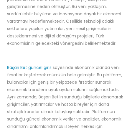
geliştirmesine neden olmuştur. Bu yeni yaklaşım,
sürdürülebilir büyüme ve inovasyona dayalı bir ekonomi
yaratmayı hedeflemektedir. Özellikle teknoloji odaklı
sektörlere yapılan yatırımlar, yeni nesil girişimcilerin
desteklenmesi ve dijital dönüşüm projeleri, Türk
ekonomisinin gelecekteki yönergesini belirlemektedir.
Başarı Bet guncel giris
sayesinde ekonomik alanda yeni
fırsatlar keşfetmek mümkün hale gelmiştir. Bu platform,
kullanıcılar için geniş bir yelpazede fırsatlar sunarak
ekonomik trendlere ayak uydurmalarını sağlamaktadır.
Aynı zamanda, Başarı Bet’in sunduğu bilgilerle donanarak
girişimciler, yatırımcılar ve hatta bireyler için daha
stratejik kararlar almak kolaylaşmaktadır. Platformun
sunduğu güncel ekonomik veriler ve analizler, ekonomik
dinamizmi anlamlandırmak isteyen herkes için