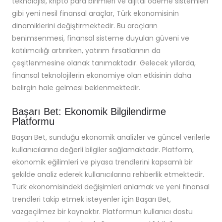
teknolojisi, kripto para birimleri ve dijital ödeme sistemleri
gibi yeni nesil finansal araçlar, Türk ekonomisinin
dinamiklerini değiştirmektedir. Bu araçların
benimsenmesi, finansal sisteme duyulan güveni ve
katılımcılığı artırırken, yatırım fırsatlarının da
çeşitlenmesine olanak tanımaktadır. Gelecek yıllarda,
finansal teknolojilerin ekonomiye olan etkisinin daha
belirgin hale gelmesi beklenmektedir.
Başarı Bet: Ekonomik Bilgilendirme
Platformu
Başarı Bet, sunduğu ekonomik analizler ve güncel verilerle
kullanıcılarına değerli bilgiler sağlamaktadır. Platform,
ekonomik eğilimleri ve piyasa trendlerini kapsamlı bir
şekilde analiz ederek kullanıcılarına rehberlik etmektedir.
Türk ekonomisindeki değişimleri anlamak ve yeni finansal
trendleri takip etmek isteyenler için Başarı Bet,
vazgeçilmez bir kaynaktır. Platformun kullanıcı dostu