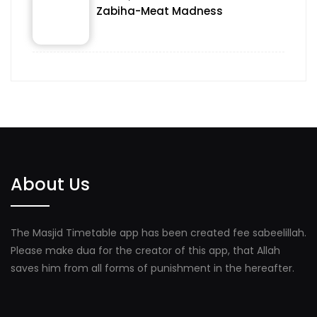
Zabiha-Meat Madness
About Us
The Masjid Timetable app has been created fee sabeelillah.
Please make dua for the creator of this app, that Allah
saves him from all forms of punishment in the hereafter.