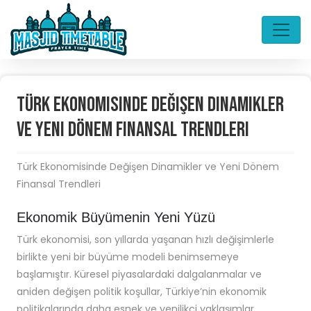
Türk Ekonomisinde Değişen Dinamikler
ve Yeni Dönem Finansal Trendleri
Türk Ekonomisinde Değişen Dinamikler ve Yeni Dönem
Finansal Trendleri
Ekonomik Büyümenin Yeni Yüzü
Türk ekonomisi, son yıllarda yaşanan hızlı değişimlerle
birlikte yeni bir büyüme modeli benimsemeye
başlamıştır. Küresel piyasalardaki dalgalanmalar ve
aniden değişen politik koşullar, Türkiye’nin ekonomik
politikalarında daha esnek ve yenilikçi yaklaşımlar