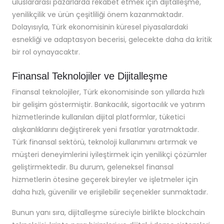
uluslararası pazarlarda rekabet etmek için dijitalleşme,
yenilikçilik ve ürün çeşitliliği önem kazanmaktadır.
Dolayısıyla, Türk ekonomisinin küresel piyasalardaki
esnekliği ve adaptasyon becerisi, gelecekte daha da kritik
bir rol oynayacaktır.
Finansal Teknolojiler ve Dijitalleşme
Finansal teknolojiler, Türk ekonomisinde son yıllarda hızlı
bir gelişim göstermiştir. Bankacılık, sigortacılık ve yatırım
hizmetlerinde kullanılan dijital platformlar, tüketici
alışkanlıklarını değiştirerek yeni fırsatlar yaratmaktadır.
Türk finansal sektörü, teknoloji kullanımını artırmak ve
müşteri deneyimlerini iyileştirmek için yenilikçi çözümler
geliştirmektedir. Bu durum, geleneksel finansal
hizmetlerin ötesine geçerek bireyler ve işletmeler için
daha hızlı, güvenilir ve erişilebilir seçenekler sunmaktadır.
Bunun yanı sıra, dijitalleşme süreciyle birlikte blockchain