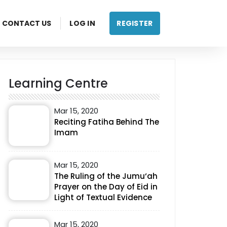
CONTACT US
LOG IN
REGISTER
Learning Centre
Mar 15, 2020
Reciting Fatiha Behind The
Imam
Mar 15, 2020
The Ruling of the Jumu‘ah
Prayer on the Day of Eid in
Light of Textual Evidence
Mar 15, 2020