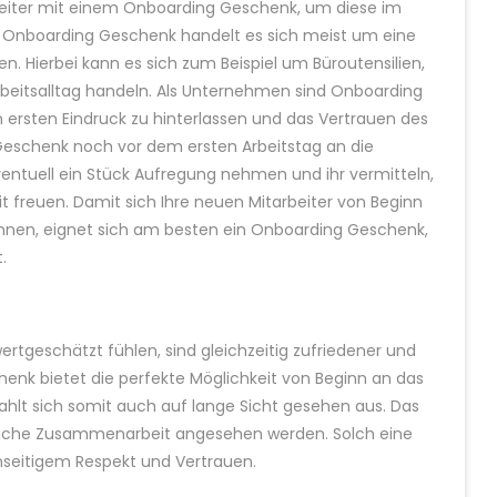
eiter mit einem Onboarding Geschenk, um diese im
Onboarding Geschenk handelt es sich meist um eine
. Hierbei kann es sich zum Beispiel um Büroutensilien,
rbeitsalltag handeln. Als Unternehmen sind Onboarding
 ersten Eindruck zu hinterlassen und das Vertrauen des
Geschenk noch vor dem ersten Arbeitstag an die
ventuell ein Stück Aufregung nehmen und ihr vermitteln,
t freuen. Damit sich Ihre neuen Mitarbeiter von Beginn
 können, eignet sich am besten ein Onboarding Geschenk,
.
wertgeschätzt fühlen, sind gleichzeitig zufriedener und
enk bietet die perfekte Möglichkeit von Beginn an das
zahlt sich somit auch auf lange Sicht gesehen aus. Das
greiche Zusammenarbeit angesehen werden. Solch eine
seitigem Respekt und Vertrauen.