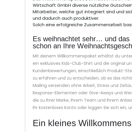
Wirtschaft GmbH diverse nützliche Gutschein
Mitarbeiter, welche gut integriert sind und si
und dadurch auch produktiver.
Solch eine erfolgreiche Zusammenarbeit bas
Es weihnachtet sehr… und das 
schon an Ihre Weihnachtsgesch
Mit deinem Willkommenspaket erhältst du unter
ein exklusives Kids-Club-Shirt und die original 
Kundenbewertungen, einschließlich Produkt-St
zu erfahren und zu entscheiden, ob es das richt
Mailing versenden ohne Arbeit, Stress und Zeitau
Response-Elementen oder Give-Aways und Werbem
die zu Ihrer Marke, Ihrem Team und Ihrem Anlass 
Ihr kostenloses Konto oder loggen Sie sich ein, 
Ein kleines Willkommens