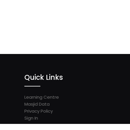
Quick Links
Learning Centre
Masjid Data
Privacy Policy
Sign In