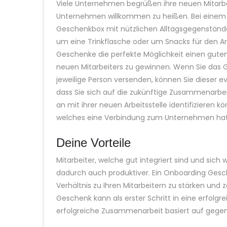
Viele Unternehmen begrüßen ihre neuen Mitarb
Unternehmen willkommen zu heißen. Bei einem 
Geschenkbox mit nützlichen Alltagsgegenständen
um eine Trinkflasche oder um Snacks für den A
Geschenke die perfekte Möglichkeit einen guten
neuen Mitarbeiters zu gewinnen. Wenn Sie das 
jeweilige Person versenden, können Sie dieser e
dass Sie sich auf die zukünftige Zusammenarbei
an mit ihrer neuen Arbeitsstelle identifizieren
welches eine Verbindung zum Unternehmen hat
Deine Vorteile
Mitarbeiter, welche gut integriert sind und sich 
dadurch auch produktiver. Ein Onboarding Gesch
Verhältnis zu Ihren Mitarbeitern zu stärken und 
Geschenk kann als erster Schritt in eine erfol
erfolgreiche Zusammenarbeit basiert auf gegen