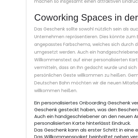
machen so insgesamt einen attraktiven Eindru
Coworking Spaces in der
Das Geschenk sollte sowohl nützlich sein als 
Unternehmen repräsentieren. Dies könnte zum 
angepasstes Farbschema, welches sich durch d
umgesetzt werden. Auch ein handgeschriebene
Willkommenstext auf einer personalisierten Kar
vermitteln, dass an Ihn gedacht wurde und sic
persönlichen Geste willkommen zu heißen. Geme
Deutschen Bahn möchten wir die neuen Mitarbe
willkommen heißen.
Ein personalisiertes Onboarding Geschenk ve
Geschenk gesteckt haben, was den Beschenk
Auch ein handgeschriebener an den neuen A
personalisierten Karte hinterlässt Eindruck.
Das Geschenk kann als erster Schritt in ein
Das Willkommenspaket beinhaltet neben ver