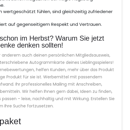
e.
ch wertgeschätzt fühlen, sind gleichzeitig zufriedener
iert auf gegenseitigem Respekt und Vertrauen.
schon im Herbst? Warum Sie jetzt
enke denken sollten!
 anderem auch deinen persönlichen Mitgliedsausweis,
unterschriebene Autogrammkarte deines Lieblingsspielers!
ernebewertungen, helfen Kunden, mehr über das Produkt
ige Produkt für sie ist. Werbemittel mit passendem
fwand. Ihr professionelles Mailing mit Anschreiben,
itteln. Wir helfen Ihnen gern dabei, Ideen zu finden,
passen – leise, nachhaltig und mit Wirkung. Erstellen Sie
um Ihre Suche fortzusetzen.
paket