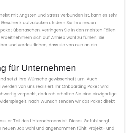
eist mit Ängsten und Stress verbunden ist, kann es sehr
ng Geschenk aufzulockern. Indem Sie Ihre neuen
aket überraschen, verringern Sie in den meisten Fällen
Arbeitnehmern sich auf Anhieb wohl zu fühlen. Sie
er und verdeutlichen, dass sie von nun an ein
ng für Unternehmen
t und setzt Ihre Wünsche gewissenhaft um. Auch
werden von uns realisiert. Ihr Onboarding Paket wird
ertig verpackt, dadurch erhalten Sie eine einzigartige
iderspiegelt. Nach Wunsch senden wir das Paket direkt
ass er Teil des Unternehmens ist. Dieses Gefühl sorgt
inem neuen Job wohl und angenommen fühlt. Projekt- und