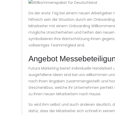
Da der erste Tag bei einem neuen Arbeitgeber m
hilfreich sein die Situation durch ein Onboardi
Mitarbeiter mit einem Onboarding Willkommensp
mögliche Unsicherheiten und helfen den neuen 
symbolisieren Ihre Wertschätzung ihnen gegenüb
vollwertiges Teammitglied sind.
Angebot Messebeteiligu
Futura Marketing bietet individuelle Handarbei
ausgefallene Ideen sind bei uns willkommen und 
nach Ihren Angaben zusammengestellt und hochw
Geschenkbox, welche Ihr Unternehmen perfekt w
zu Ihren neuen Mitarbeitern nach Hause.
So wird ihm selbst und auch anderen deutlich, d
dafür, dass der Mitarbeiter sich schnell in se