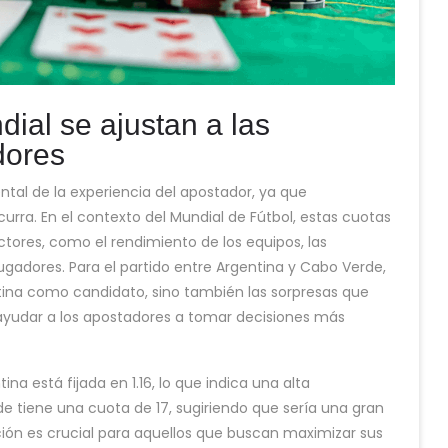
ial se ajustan a las
dores
al de la experiencia del apostador, ya que
urra. En el contexto del Mundial de Fútbol, estas cuotas
tores, como el rendimiento de los equipos, las
 jugadores. Para el partido entre Argentina y Cabo Verde,
entina como candidato, sino también las sorpresas que
 ayudar a los apostadores a tomar decisiones más
na está fijada en 1.16, lo que indica una alta
de tiene una cuota de 17, sugiriendo que sería una gran
ación es crucial para aquellos que buscan maximizar sus