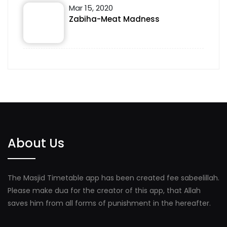
Mar 15, 2020
Zabiha-Meat Madness
About Us
The Masjid Timetable app has been created fee sabeelillah.
Please make dua for the creator of this app, that Allah
saves him from all forms of punishment in the hereafter.