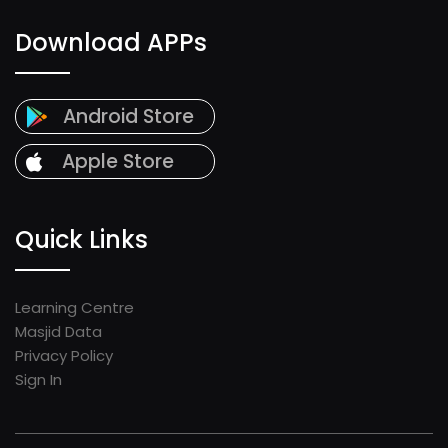
Download APPs
Android Store
Apple Store
Quick Links
Learning Centre
Masjid Data
Privacy Policy
Sign In